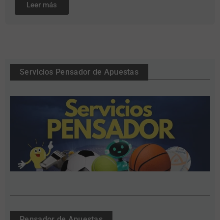
Leer más
Servicios Pensador de Apuestas
Pensador de Apuestas