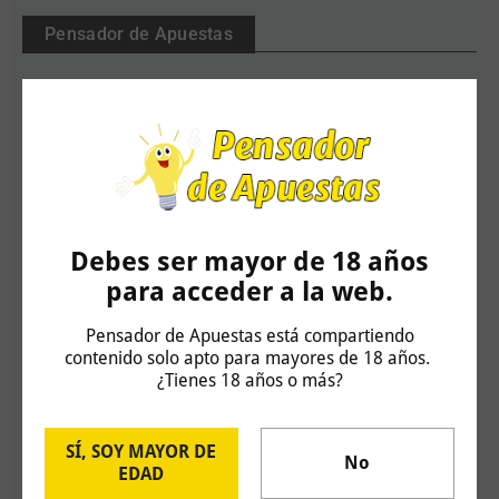
Pensador de Apuestas
Debes ser mayor de 18 años
para acceder a la web.
Pensador de Apuestas está compartiendo
Nuestro Canal Telegram
contenido solo apto para mayores de 18 años.
¿Tienes 18 años o más?
SÍ, SOY MAYOR DE
No
EDAD