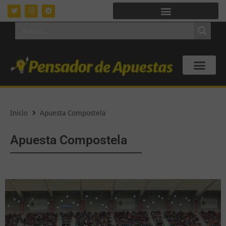
Inicio
Apuesta Compostela
Apuesta Compostela