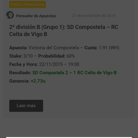
Fútbol
,
Pronósticos
21 de noviembre de 2015
Pensador de Apuestas
2ª división B (Grupo 1): SD Compostela – RC
Celta de Vigo B
Apuesta:
Victoria del Compostela –
Cuota:
1.91 (WH)
Stake:
3/10 –
Probabilidad:
60%
Fecha y Hora:
22/11/2015 – 19:00
Resultado:
SD Compostela 2 – 1 RC Celta de Vigo B
Ganancia:
+2.73u
Leer más