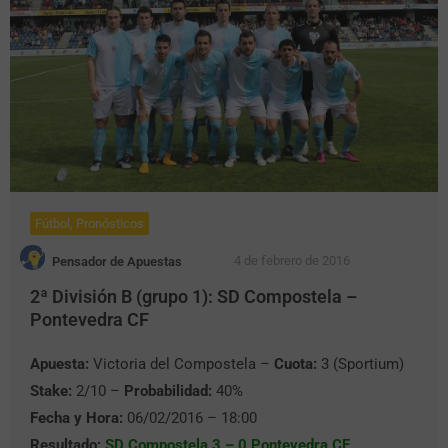
Fútbol
,
Pronósticos
4 de febrero de 2016
Pensador de Apuestas
2ª División B (grupo 1): SD Compostela –
Pontevedra CF
Apuesta:
Victoria del Compostela –
Cuota:
3 (Sportium)
Stake:
2/10 –
Probabilidad:
40%
Fecha y Hora:
06/02/2016 – 18:00
Resultado:
SD Compostela 3 – 0 Pontevedra CF