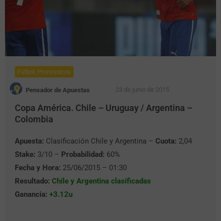
Fútbol
,
Pronósticos
23 de junio de 2015
Pensador de Apuestas
Copa América. Chile – Uruguay / Argentina –
Colombia
Apuesta:
Clasificación Chile y Argentina –
Cuota:
2,04
Stake:
3/10 –
Probabilidad:
60%
Fecha y Hora:
25/06/2015 – 01:30
Resultado:
Chile y Argentina clasificadas
Ganancia:
+3.12u