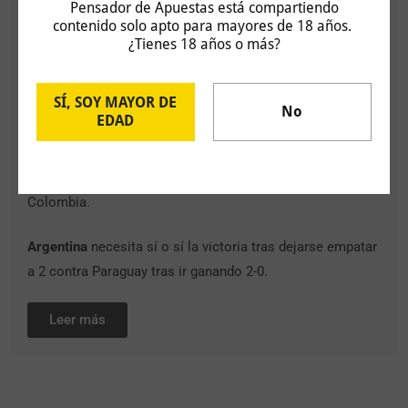
Pensador de Apuestas está compartiendo
de Apuestas
contenido solo apto para mayores de 18 años.
SUPERCUOTAS BETFAIR. Victorias de Argentina
¿Tienes 18 años o más?
o Brasil cuota 5
SÍ, SOY MAYOR DE
La casa de apuestas Betfair nos vuelve a dejar unas
No
EDAD
interesantes Supercuotas. En concreto, nos da dos
opciones para la Copa América. Una de ellas para el
partido entre Argentina y Uruguay, y la otra entre Brasil y
Colombia.
Argentina
necesita sí o sí la victoria tras dejarse empatar
a 2 contra Paraguay tras ir ganando 2-0.
Leer más