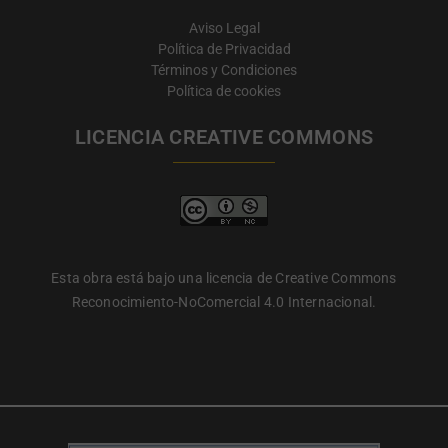
Aviso Legal
Política de Privacidad
Términos y Condiciones
Política de cookies
LICENCIA CREATIVE COMMONS
Esta obra está bajo una licencia de Creative Commons
Reconocimiento-NoComercial 4.0 Internacional.