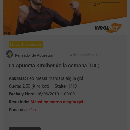
Fútbol
,
Pronósticos
14 de junio de 2019
Pensador de Apuestas
La Apuesta Kirolbet de la semana (CIII)
Apuesta:
Leo Messi marcará algún gol
Cuota:
2,50 (Kirolbet) –
Stake:
1/10
Fecha y Hora:
16/06/2019 – 00:00
Resultado:
Messi no marca ningún gol
Ganancia:
-1u