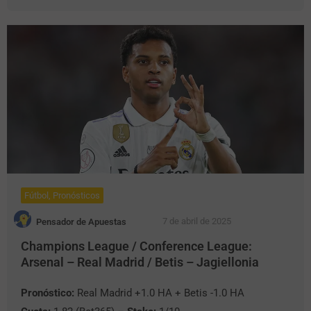
Fútbol
,
Pronósticos
7 de abril de 2025
Pensador de Apuestas
Champions League / Conference League:
Arsenal – Real Madrid / Betis – Jagiellonia
Pronóstico:
Real Madrid +1.0 HA + Betis -1.0 HA