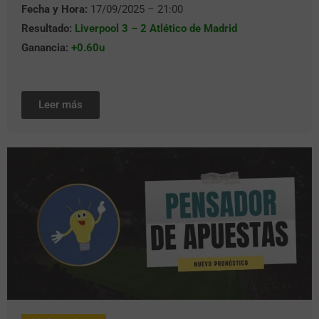
Fecha y Hora:
17/09/2025 – 21:00
Resultado:
Liverpool 3 – 2 Atlético de Madrid
Ganancia:
+0.60u
Leer más