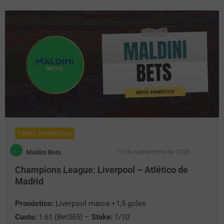
Fútbol
,
Pronósticos
12 de septiembre de 2025
Maldini Bets
Champions League: Liverpool – Atlético de
Madrid
Pronóstico:
Liverpool marca +1,5 goles
Cuota:
1.61 (Bet365) –
Stake:
1/10