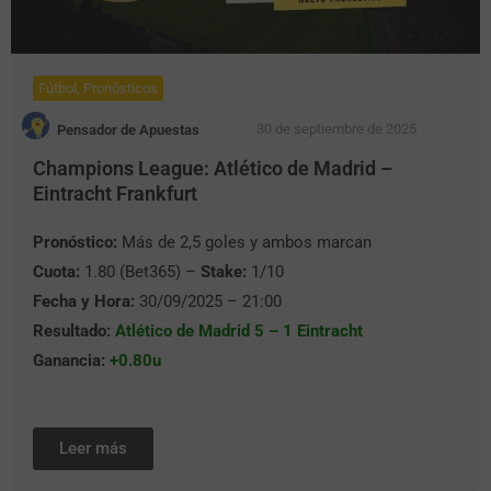
Fútbol
,
Pronósticos
30 de septiembre de 2025
Pensador de Apuestas
Champions League: Atlético de Madrid –
Eintracht Frankfurt
Pronóstico:
Más de 2,5 goles y ambos marcan
Cuota:
1.80 (Bet365) –
Stake:
1/10
Fecha y Hora:
30/09/2025 – 21:00
Resultado:
Atlético de Madrid 5 – 1 Eintracht
Ganancia:
+0.80u
Leer más