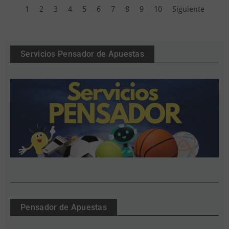
1
2
3
4
5
6
7
8
9
10
Siguiente
Servicios Pensador de Apuestas
Pensador de Apuestas