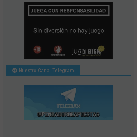
Nuestro Canal Telegram