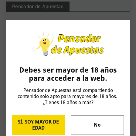
Pensador de Apuestas
Debes ser mayor de 18 años
para acceder a la web.
Nuestro Canal Telegram
Pensador de Apuestas está compartiendo
contenido solo apto para mayores de 18 años.
¿Tienes 18 años o más?
SÍ, SOY MAYOR DE
No
EDAD