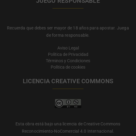
JUEGO RESPONSABLE
Recuerda que debes ser mayor de 18 años para apostar. Juega
de forma responsable.
Aviso Legal
Política de Privacidad
Términos y Condiciones
Política de cookies
LICENCIA CREATIVE COMMONS
Esta obra está bajo una licencia de Creative Commons
Reconocimiento-NoComercial 4.0 Internacional.