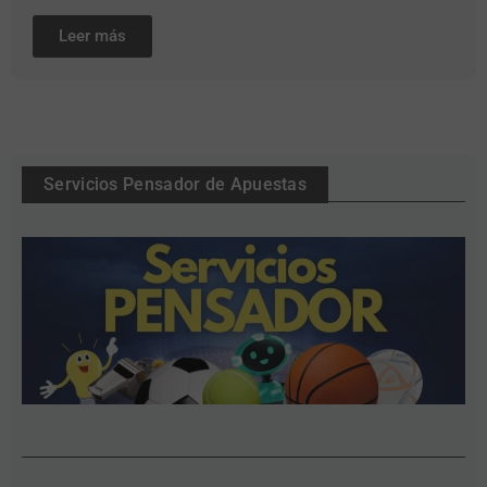
Leer más
Servicios Pensador de Apuestas