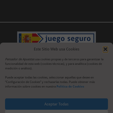
Este Sitio Web usa Cookies
Pensador de Apuestas
usa cookies propias y de terceros para garantizar la
funcionalidad de esta web (cookies técnicas), y para analítica (cookies de
medición o análisis).
Puede aceptar todas las cookies, seleccionar aquellas que desee en
“Configuración de Cookies” y rechazarlas todas. Puede obtener más
información sobre cookies en nuestra
Política de Cookies
Aceptar Todas