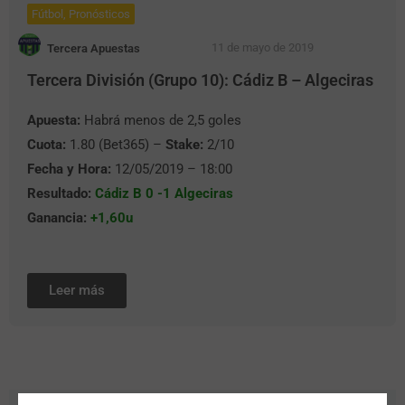
Fútbol
,
Pronósticos
11 de mayo de 2019
Tercera Apuestas
Tercera División (Grupo 10): Cádiz B – Algeciras
Apuesta:
Habrá menos de 2,5 goles
Cuota:
1.80 (Bet365) –
Stake:
2/10
Fecha y Hora:
12/05/2019 – 18:00
Resultado:
Cádiz B 0 -1 Algeciras
Ganancia:
+1,60u
Leer más