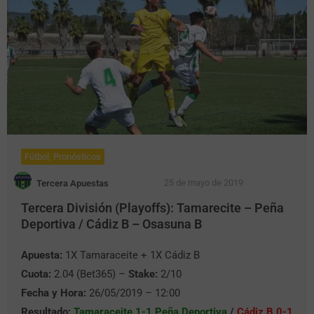
Fútbol
,
Pronósticos
25 de mayo de 2019
Tercera Apuestas
Tercera División (Playoffs): Tamarecite – Peña
Deportiva / Cádiz B – Osasuna B
Apuesta:
1X Tamaraceite + 1X Cádiz B
Cuota:
2.04 (Bet365) –
Stake:
2/10
Fecha y Hora:
26/05/2019 – 12:00
Resultado:
Tamaraceite 1-1 Peña Deportiva
/
Cádiz B 0-1