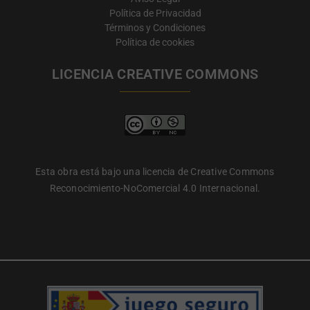
Política de Privacidad
Términos y Condiciones
Política de cookies
LICENCIA CREATIVE COMMONS
Esta obra está bajo una licencia de Creative Commons
Reconocimiento-NoComercial 4.0 Internacional.