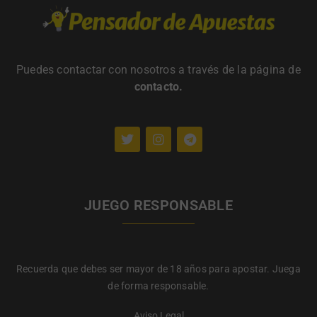
Puedes contactar con nosotros a través de la página de
contacto
.
JUEGO RESPONSABLE
Recuerda que debes ser mayor de 18 años para apostar. Juega
de forma responsable.
Aviso Legal