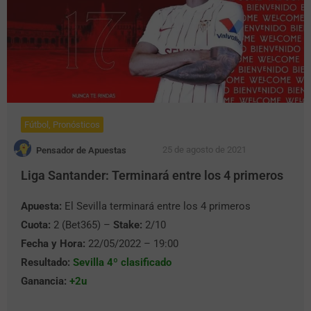
Fútbol
,
Pronósticos
25 de agosto de 2021
Pensador de Apuestas
Liga Santander: Terminará entre los 4 primeros
Apuesta:
El Sevilla terminará entre los 4 primeros
Cuota:
2 (Bet365) –
Stake:
2/10
Fecha y Hora:
22/05/2022 – 19:00
Resultado:
Sevilla 4º clasificado
Ganancia:
+2u