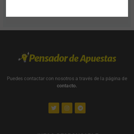
Puedes contactar con nosotros a través de la página de
contacto
.