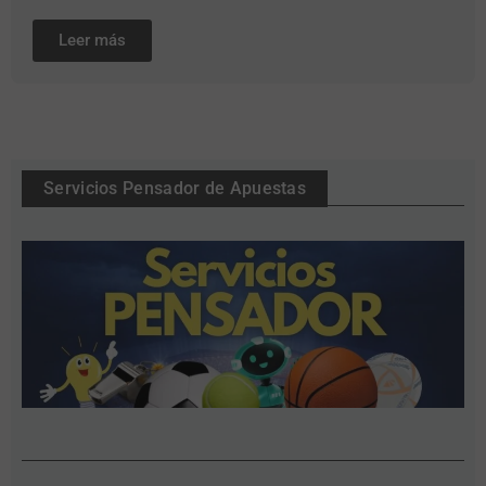
Leer más
Servicios Pensador de Apuestas