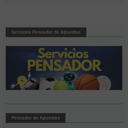
Servicios Pensador de Apuestas
Pensador de Apuestas