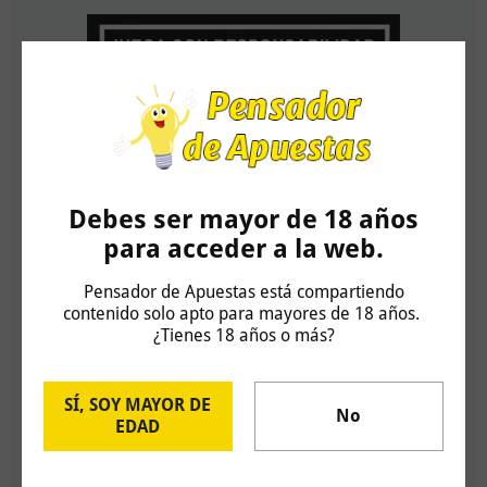
Debes ser mayor de 18 años
para acceder a la web.
Nuestro Canal Telegram
Pensador de Apuestas está compartiendo
contenido solo apto para mayores de 18 años.
¿Tienes 18 años o más?
SÍ, SOY MAYOR DE
No
EDAD