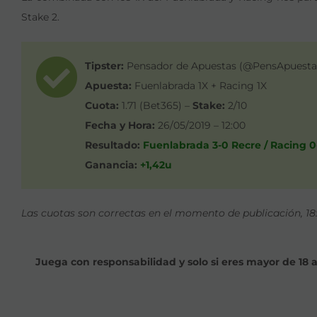
Stake 2.
Tipster:
Pensador de Apuestas (@PensApuesta
Apuesta:
Fuenlabrada 1X + Racing 1X
Cuota:
1.71 (Bet365) –
Stake:
2/10
Fecha y Hora:
26/05/2019 – 12:00
Resultado:
Fuenlabrada 3-0 Recre / Racing 0
Ganancia:
+1,42u
Las cuotas son correctas en el momento de publicación, 18:
Juega con responsabilidad y solo si eres mayor de 18 