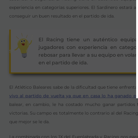
experiencia en categorías superiores. El Sardinero estará a
conseguir un buen resultado en el partido de ida.
El Racing tiene un auténtico equi
jugadores con experiencia en categorí
rebosar para llevar a su equipo en vol
en el partido de ida.
El Atlético Baleares sabe de la dificultad que tiene enfrentar
vivo al partido de vuelta ya que en casa lo ha ganado 
balear, en cambio, le ha costado mucho ganar partidos 
victorias. Su campo es totalmente lo contrario al del Racin
que mejor se le da.
La combinada con los 1X del Fuenlabrada y Racing nos parec