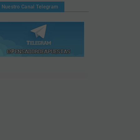
Nuestro Canal Telegram