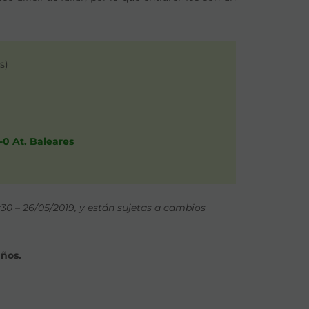
s)
-0 At. Baleares
30 – 26/05/2019, y están sujetas a cambios
años.