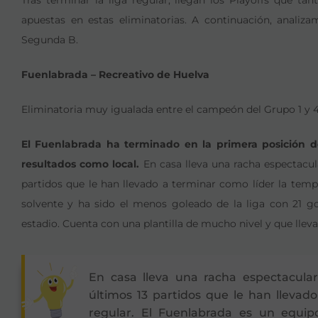
Tras terminar la liga regular, llegan los Playoffs que t
apuestas en estas eliminatorias. A continuación, analiz
Segunda B.
Fuenlabrada – Recreativo de Huelva
Eliminatoria muy igualada entre el campeón del Grupo 1 y 4 
El Fuenlabrada ha terminado en la primera posición 
resultados como local.
En casa lleva una racha espectacul
partidos que le han llevado a terminar como líder la tem
solvente y ha sido el menos goleado de la liga con 21 go
estadio. Cuenta con una plantilla de mucho nivel y que lle
En casa lleva una racha espectacular
últimos 13 partidos que le han llevad
regular. El Fuenlabrada es un equi