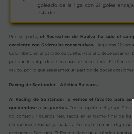
goleado de la liga con 21 goles encaja
estadio
Por su parte,
el Recreativo de Huelva ha sido el cam
excelente con 6 victorias consecutivas.
Llega tras 22 jorn
Colombino en el partido de vuelta. Para ello debe sacar un 
gol que le valga doble en caso de necesitarlo. El «Recre
grupo, por lo que esperamos un partido de pocas ocasione
Racing de Santander – Atlético Baleares
Al Racing de Santander lo vemos el favorito para as
quedándose a las puertas.
Fue campeón del grupo 2 hace
no conseguir buenos resultados en el tramo final de lig
campeones muchas jornadas antes de terminar la liga, pero
ascender a Segunda. El Racing tiene un auténtico equipa