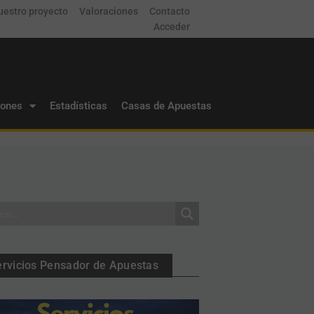
uestro proyecto
Valoraciones
Contacto
Acceder
iones
Estadísticas
Casas de Apuestas
ervicios Pensador de Apuestas