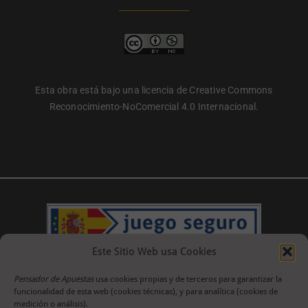
Esta obra está bajo una licencia de Creative Commons
Reconocimiento-NoComercial 4.0 Internacional.
Este Sitio Web usa Cookies
Pensador de Apuestas
usa cookies propias y de terceros para garantizar la
funcionalidad de esta web (cookies técnicas), y para analítica (cookies de
medición o análisis).