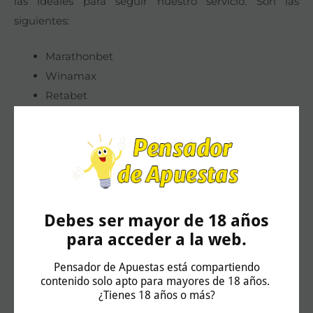
las ideales para seguir nuestro servicio. Son las
siguientes:
Marathonbet
Winamax
Retabet
Betway
Sportium
William Hill
1XBet
Betsson
Debes ser mayor de 18 años
¡Importante! Con disponer únicamente una de estas
para acceder a la web.
bookies no será posible seguir el servicio
Pensador de Apuestas está compartiendo
adecuadamente. Se recomienda tener un mínimo de
contenido solo apto para mayores de 18 años.
3.
¿Tienes 18 años o más?