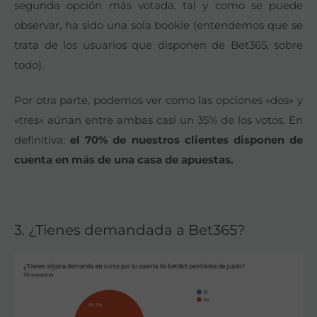
segunda opción más votada, tal y como se puede
observar, ha sido una sola bookie (entendemos que se
trata de los usuarios que disponen de Bet365, sobre
todo).
Por otra parte, podemos ver como las opciones «dos» y
«tres» aúnan entre ambas casi un 35% de los votos. En
definitiva:
el 70% de nuestros clientes disponen de
cuenta en más de una casa de apuestas.
3. ¿Tienes demandada a Bet365?