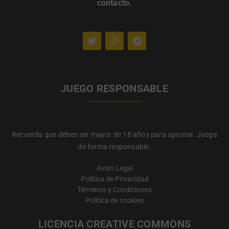
contacto
.
JUEGO RESPONSABLE
Recuerda que debes ser mayor de 18 años para apostar. Juega
de forma responsable.
Aviso Legal
Política de Privacidad
Términos y Condiciones
Política de cookies
LICENCIA CREATIVE COMMONS