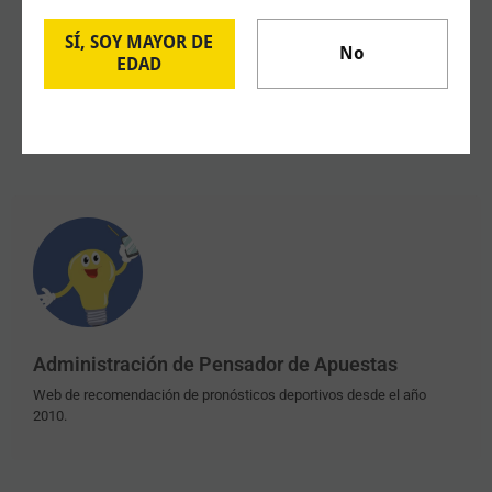
Juega con responsabilidad y solo si eres mayor
SÍ, SOY MAYOR DE
No
EDAD
de 18 años.
Administración de Pensador de Apuestas
Web de recomendación de pronósticos deportivos desde el año
2010.