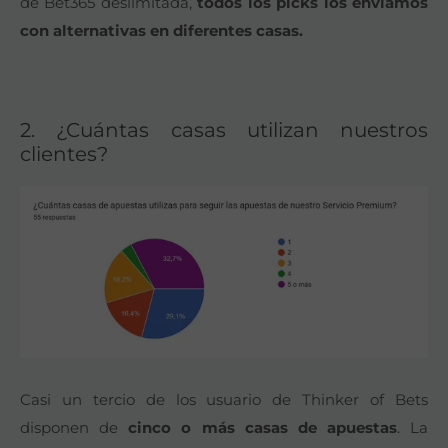
de Bet365 deslimitada,
todos los picks los enviamos
con alternativas en diferentes casas.
2. ¿Cuántas casas utilizan nuestros
clientes?
Casi un tercio de los usuario de Thinker of Bets
disponen de
cinco o más casas de apuestas
. La