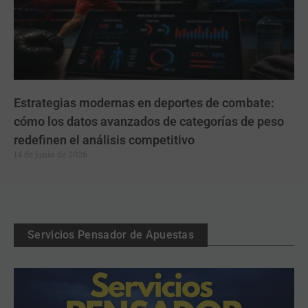
Estrategias modernas en deportes de combate:
cómo los datos avanzados de categorías de peso
redefinen el análisis competitivo
14 de junio de 2026
Servicios Pensador de Apuestas