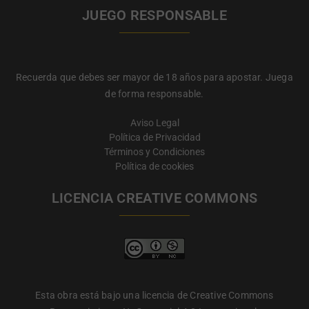
JUEGO RESPONSABLE
Recuerda que debes ser mayor de 18 años para apostar. Juega
de forma responsable.
Aviso Legal
Política de Privacidad
Términos y Condiciones
Política de cookies
LICENCIA CREATIVE COMMONS
Esta obra está bajo una licencia de Creative Commons