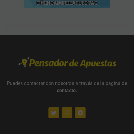
Puedes contactar con nosotros a través de la página de
contacto
.