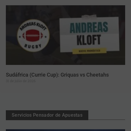
Sudáfrica (Currie Cup): Griquas vs Cheetahs
31 de julio de 2026
Servicios Pensador de Apuestas