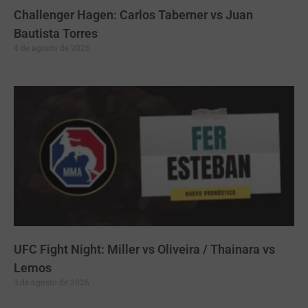
Challenger Hagen: Carlos Taberner vs Juan
Bautista Torres
4 de agosto de 2026
UFC Fight Night: Miller vs Oliveira / Thainara vs
Lemos
3 de agosto de 2026