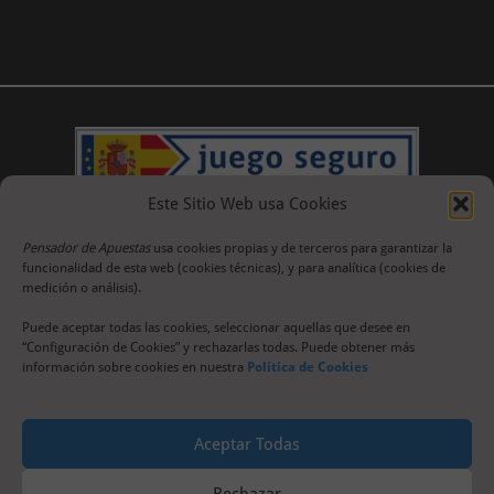
Este Sitio Web usa Cookies
Pensador de Apuestas
usa cookies propias y de terceros para garantizar la
funcionalidad de esta web (cookies técnicas), y para analítica (cookies de
medición o análisis).
Puede aceptar todas las cookies, seleccionar aquellas que desee en
“Configuración de Cookies” y rechazarlas todas. Puede obtener más
información sobre cookies en nuestra
Política de Cookies
Aceptar Todas
Rechazar