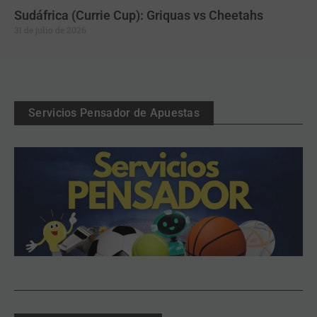
Sudáfrica (Currie Cup): Griquas vs Cheetahs
31 de julio de 2026
Servicios Pensador de Apuestas