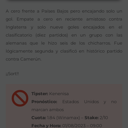
A cero frente a Países Bajos pero encajando solo un
gol. Empate a cero en reciente amistoso contra
Inglaterra y solo nueve goles encajados en el
clasificatorio (diez partidos) en un grupo con las
alemanas que le hizo seis de los chicharros. Fue
lógicamente segunda y clasificó en histórico partido
contra Camerún.
¡¡Sort!!
Tipster:
Kenenisa
Pronóstico:
Estados Unidos y no
marcan ambos
Cuota:
1.84 (Winamax) –
Stake:
2/10
Fecha y Hora:
01/08/2023 – 09:00