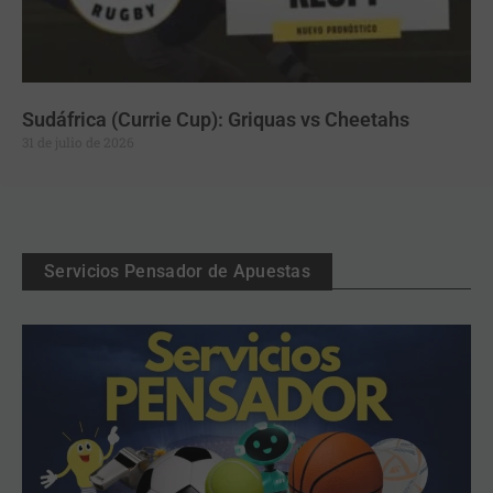
Sudáfrica (Currie Cup): Griquas vs Cheetahs
31 de julio de 2026
Servicios Pensador de Apuestas