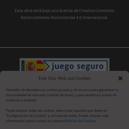
Esta obra está bajo una licencia de Creative Commons
Reconocimiento-NoComercial 4.0 Internacional.
Este Sitio Web usa Cookies
Pensador de Apuestas
usa cookies propias y de terceros para garantizar la
funcionalidad de esta web (cookies técnicas), y para analítica (cookies de
medición o análisis).
Puede aceptar todas las cookies, seleccionar aquellas que desee en
“Configuración de Cookies” y rechazarlas todas. Puede obtener más
información sobre cookies en nuestra
Política de Cookies