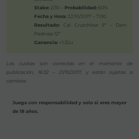
Stake:
2/10 –
Probabilidad:
60%
Fecha y Hora:
22/10/2017 – 7:00
Resultado:
Cal Crutchlow 5º – Dani
Pedrosa 12º
Ganancia:
+1.32u
Las cuotas son correctas en el momento de
publicación, 16:32 – 21/10/2017, y están sujetas a
cambios
Juega con responsabilidad y solo si eres mayor
de 18 años.