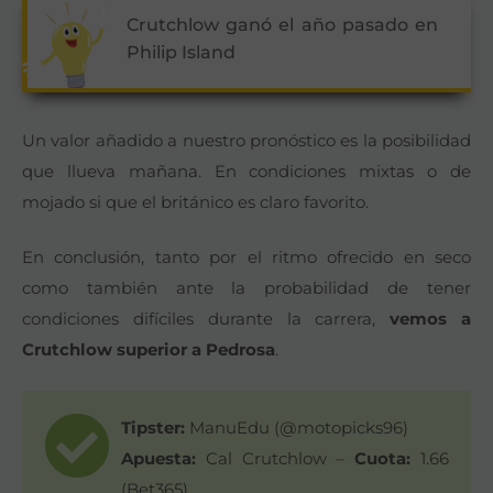
Crutchlow ganó el año pasado en
Philip Island
Un valor añadido a nuestro pronóstico es la posibilidad
que llueva mañana. En condiciones mixtas o de
mojado si que el británico es claro favorito.
En conclusión, tanto por el ritmo ofrecido en seco
como también ante la probabilidad de tener
condiciones difíciles durante la carrera,
vemos a
Crutchlow superior a Pedrosa
.
Tipster:
ManuEdu (@motopicks96)
Apuesta:
Cal Crutchlow –
Cuota:
1.66
(Bet365)