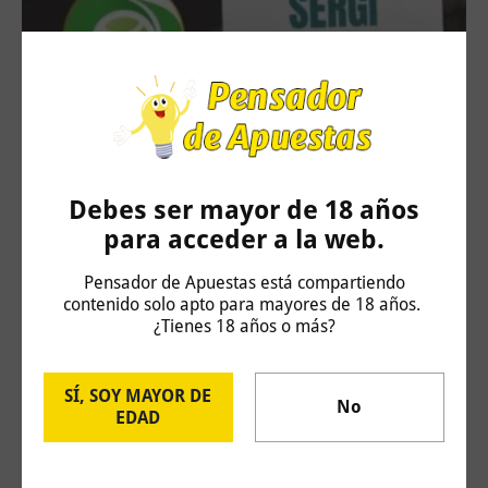
Challenger Hagen: Carlos Taberner vs Juan
Debes ser mayor de 18 años
Bautista Torres
para acceder a la web.
4 de agosto de 2026
Pensador de Apuestas está compartiendo
contenido solo apto para mayores de 18 años.
¿Tienes 18 años o más?
SÍ, SOY MAYOR DE
No
EDAD