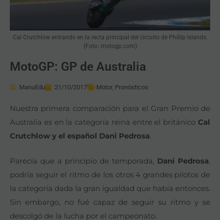
Cal Crutchlow entrando en la recta principal del circuito de Phillip Islands.
(Foto: motogp.com)
MotoGP: GP de Australia
ManuEdu
21/10/2017
Motor
,
Pronósticos
Nuestra primera comparación para el Gran Premio de
Australia es en la categoría reina entre el británico
Cal
Crutchlow y el español Dani Pedrosa
.
Parecía que a principio de temporada,
Dani Pedrosa
,
podría seguir el ritmo de los otros 4 grandes pilotos de
la categoría dada la gran igualdad que había entonces.
Sin embargo, no fué capaz de seguir su ritmo y se
descolgó de la lucha por el campeonato.