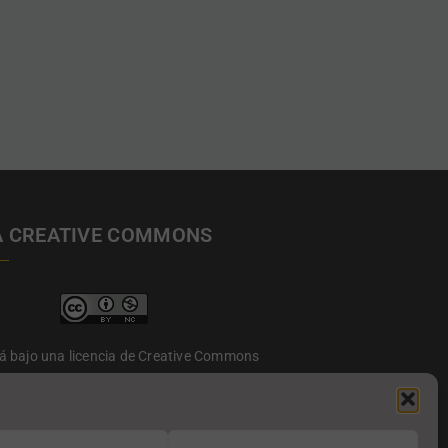
A CREATIVE COMMONS
tá bajo una licencia de Creative Commons
to-NoComercial 4.0 Internacional.