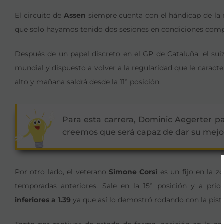
El circuito de
Assen
siempre cuenta con el hándicap de la 
que solo hayamos tenido dos sesiones en condiciones com
Después de un papel discreto en el GP de Cataluña, el su
mundial y dispuesto a volver a la regularidad que le caract
alto y mañana saldrá desde la 11ª posición.
Para esta carrera, Dominic Aegerter p
creemos que será capaz de dar su mejo
Por otro lado, el veterano
Simone Corsi
es un fijo en la zo
temporadas anteriores. Sale en la 15ª posición y a prior
inferiores a 1.39
ya que así lo demostró rodando con la pista