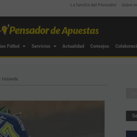
La familia del Pensador
Sobre n
ias Fútbol
Servicios
Actualidad
Consejos
Colaborac
e Holanda
S