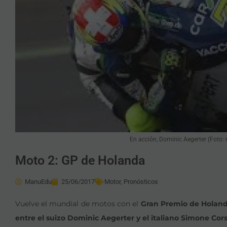
En acción, Dominic Aegerter (Foto
Moto 2: GP de Holanda
ManuEdu
25/06/2017
Motor
,
Pronósticos
Vuelve el mundial de motos con el
Gran Premio de Holand
entre el suizo Dominic Aegerter y el italiano Simone Cors