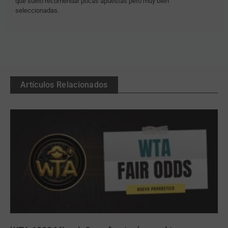
que suelo recomendar pocas apuestas pero muy bien
seleccionadas.
Artículos Relacionados