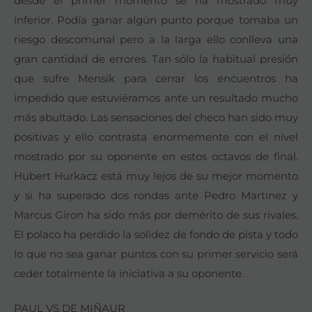
desde el primer momento se ha mostrado muy
inferior. Podía ganar algún punto porque tomaba un
riesgo descomunal pero a la larga ello conlleva una
gran cantidad de errores. Tan sólo la habitual presión
que sufre Mensik para cerrar los encuentros ha
impedido que estuviéramos ante un resultado mucho
más abultado. Las sensaciones del checo han sido muy
positivas y ello contrasta enormemente con el nivel
mostrado por su oponente en estos octavos de final.
Hubert Hurkacz está muy lejos de su mejor momento
y si ha superado dos rondas ante Pedro Martinez y
Marcus Giron ha sido más por demérito de sus rivales.
El polaco ha perdido la solidez de fondo de pista y todo
lo que no sea ganar puntos con su primer servicio será
ceder totalmente la iniciativa a su oponente.
PAUL VS DE MIÑAUR