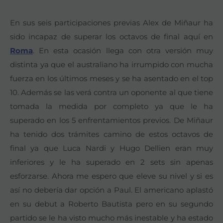
En sus seis participaciones previas Alex de Miñaur ha
sido incapaz de superar los octavos de final aquí en
Roma
. En esta ocasión llega con otra versión muy
distinta ya que el australiano ha irrumpido con mucha
fuerza en los últimos meses y se ha asentado en el top
10. Además se las verá contra un oponente al que tiene
tomada la medida por completo ya que le ha
superado en los 5 enfrentamientos previos. De Miñaur
ha tenido dos trámites camino de estos octavos de
final ya que Luca Nardi y Hugo Dellien eran muy
inferiores y le ha superado en 2 sets sin apenas
esforzarse. Ahora me espero que eleve su nivel y si es
así no debería dar opción a Paul. El americano aplastó
en su debut a Roberto Bautista pero en su segundo
partido se le ha visto mucho más inestable y ha estado