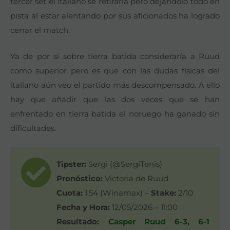
tercer set el italiano se retiraría pero dejándolo todo en
pista al estar alentando por sus aficionados ha logrado
cerrar el match.
Ya de por sí sobre tierra batida consideraría a Ruud
como superior pero es que con las dudas físicas del
italiano aún veo el partido más descompensado. A ello
hay que añadir que las dos veces que se han
enfrentado en tierra batida el noruego ha ganado sin
dificultades.
Tipster:
Sergi (@SergiTenis)
Pronóstico:
Victoria de Ruud
Cuota:
1.54 (Winamax) –
Stake:
2/10
Fecha y Hora:
12/05/2026 – 11:00
Resultado:
Casper Ruud 6-3, 6-1