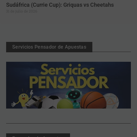
Sudáfrica (Currie Cup): Griquas vs Cheetahs
31 de julio de 2026
Servicios Pensador de Apuestas