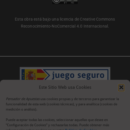
Esta obra está bajo una licencia de Creative Commons
Reconocimiento-NoComercial 4.0 Internacional.
Este Sitio Web usa Cookies
Pensador de Apuestas
usa cookies propias y de terceros para garantizar la
funcionalidad de esta web (cookies técnicas), y para analítica (cookies de
medición o análisis).
Puede aceptar todas las cookies, seleccionar aquellas que desee en
“Configuración de Cookies” y rechazarlas todas. Puede obtener más