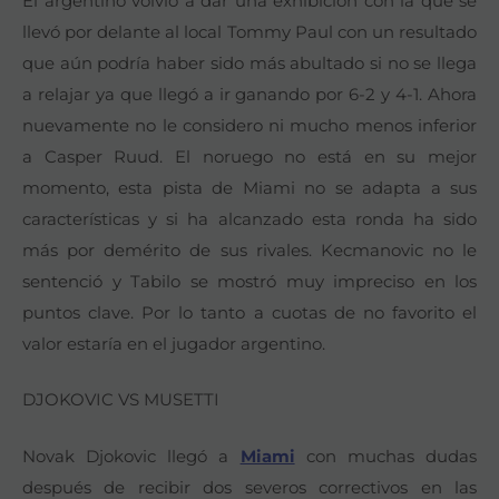
El argentino volvió a dar una exhibición con la que se
llevó por delante al local Tommy Paul con un resultado
que aún podría haber sido más abultado si no se llega
a relajar ya que llegó a ir ganando por 6-2 y 4-1. Ahora
nuevamente no le considero ni mucho menos inferior
a Casper Ruud. El noruego no está en su mejor
momento, esta pista de Miami no se adapta a sus
características y si ha alcanzado esta ronda ha sido
más por demérito de sus rivales. Kecmanovic no le
sentenció y Tabilo se mostró muy impreciso en los
puntos clave. Por lo tanto a cuotas de no favorito el
valor estaría en el jugador argentino.
DJOKOVIC VS MUSETTI
Novak Djokovic llegó a
Miami
con muchas dudas
después de recibir dos severos correctivos en las