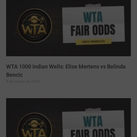
WTA 1000 Indian Wells: Elise Mertens vs Belinda
Bencic
9 de marzo de 2026