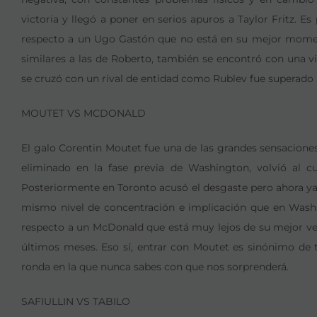
victoria y llegó a poner en serios apuros a Taylor Fritz. Es
respecto a un Ugo Gastón que no está en su mejor moment
similares a las de Roberto, también se encontró con una vi
se cruzó con un rival de entidad como Rublev fue superado
MOUTET VS MCDONALD
El galo Corentin Moutet fue una de las grandes sensaciones
eliminado en la fase previa de Washington, volvió al c
Posteriormente en Toronto acusó el desgaste pero ahora ya 
mismo nivel de concentración e implicación que en Washi
respecto a un McDonald que está muy lejos de su mejor ve
últimos meses. Eso sí, entrar con Moutet es sinónimo de 
ronda en la que nunca sabes con que nos sorprenderá.
SAFIULLIN VS TABILO