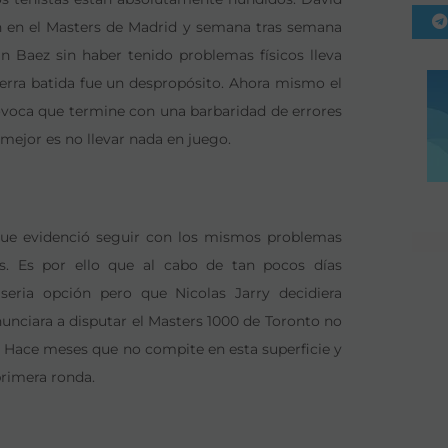
ón en el Masters de Madrid y semana tras semana
 Baez sin haber tenido problemas físicos lleva
ierra batida fue un despropósito. Ahora mismo el
ovoca que termine con una barbaridad de errores
 mejor es no llevar nada en juego.
que evidenció seguir con los mismos problemas
es. Es por ello que al cabo de tan pocos días
 seria opción pero que Nicolas Jarry decidiera
unciara a disputar el Masters 1000 de Toronto no
d. Hace meses que no compite en esta superficie y
primera ronda.