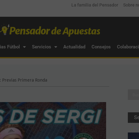
La familia del Pensador
Sobre n
ias Fútbol
Servicios
Actualidad
Consejos
Colaborac
: Previas Primera Ronda
S