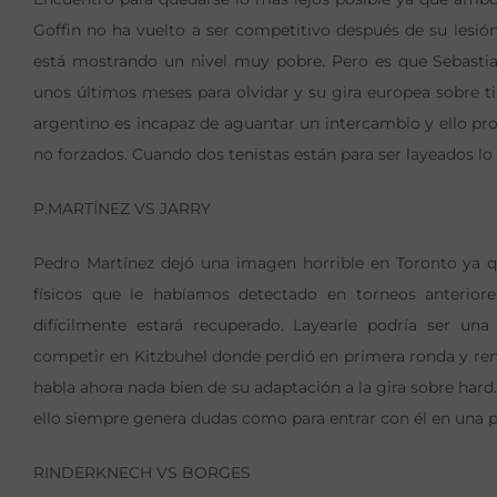
Goffin no ha vuelto a ser competitivo después de su lesi
está mostrando un nivel muy pobre. Pero es que Sebastian
unos últimos meses para olvidar y su gira europea sobre t
argentino es incapaz de aguantar un intercambio y ello pr
no forzados. Cuando dos tenistas están para ser layeados lo
P.MARTÍNEZ VS JARRY
Pedro Martínez dejó una imagen horrible en Toronto ya 
físicos que le habíamos detectado en torneos anterior
difícilmente estará recuperado. Layearle podría ser una
competir en Kitzbuhel donde perdió en primera ronda y ren
habla ahora nada bien de su adaptación a la gira sobre har
ello siempre genera dudas como para entrar con él en una 
RINDERKNECH VS BORGES