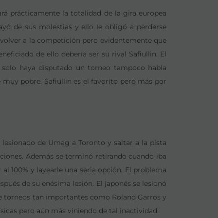
rá prácticamente la totalidad de la gira europea
ayó de sus molestias y ello le obligó a perderse
to volver a la competición pero evidentemente que
eficiado de ello debería ser su rival Safiullin. El
 solo haya disputado un torneo tampoco habla
muy pobre. Safiullin es el favorito pero más por
 lesionado de Umag a Toronto y saltar a la pista
ciones. Además se terminó retirando cuando iba
 al 100% y layearle una seria opción. El problema
spués de su enésima lesión. El japonés se lesionó
erse torneos tan importantes como Roland Garros y
sicas pero aún más viniendo de tal inactividad.