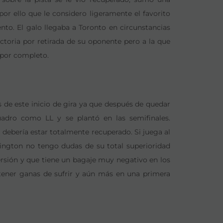
 por ello que le considero ligeramente el favorito
o. El galo llegaba a Toronto en circunstancias
ctoria por retirada de su oponente pero a la que
 por completo.
 de este inicio de gira ya que después de quedar
uadro como LL y se plantó en las semifinales.
debería estar totalmente recuperado. Si juega al
ngton no tengo dudas de su total superioridad
rsión y que tiene un bagaje muy negativo en los
tener ganas de sufrir y aún más en una primera