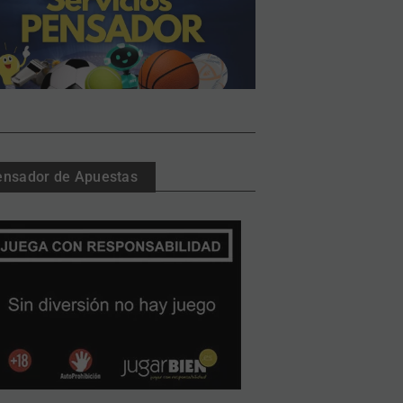
ensador de Apuestas