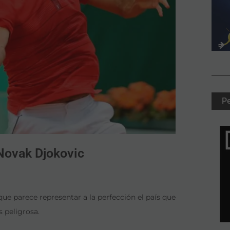
P
Novak Djokovic
ue parece representar a la perfección el país que
 peligrosa.