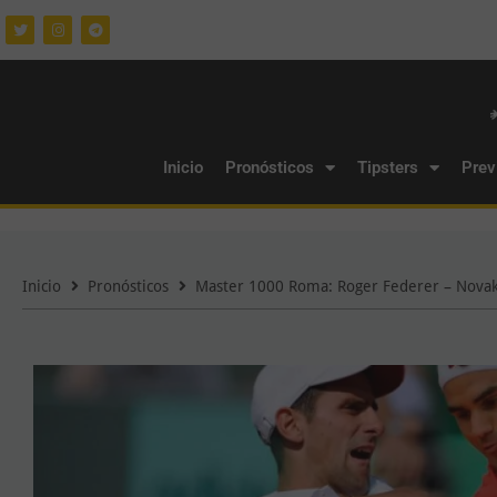
Inicio
Pronósticos
Tipsters
Prev
Inicio
Pronósticos
Master 1000 Roma: Roger Federer – Novak