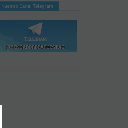
Nuestro Canal Telegram