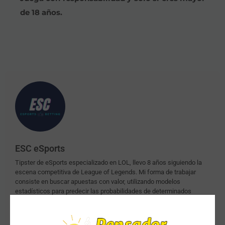
de 18 años.
ESC eSports
Tipster de eSports especializado en LOL, llevo 8 años siguiendo la
escena competitiva de League of Legends. Mi forma de trabajar
consiste en buscar apuestas con valor, utilizando modelos
estadísticos para predecir las probabilidades de determinados
mercados, o bien obteniendo información de determinados equipos.
La mayoría de mis picks son stake plano 1 y pre-partido, todos ellos
están disponibles en Bet365. Podéis encontrar mis estadísticas