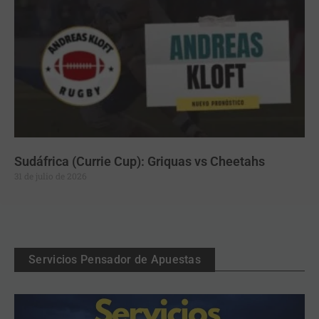
Sudáfrica (Currie Cup): Griquas vs Cheetahs
31 de julio de 2026
Servicios Pensador de Apuestas