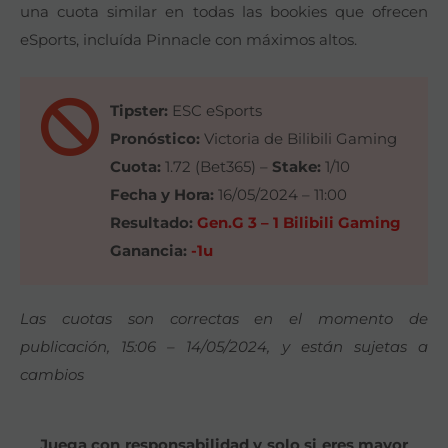
una cuota similar en todas las bookies que ofrecen
eSports, incluída Pinnacle con máximos altos.
Tipster:
ESC eSports
Pronóstico:
Victoria de Bilibili Gaming
Cuota:
1.72 (Bet365) –
Stake:
1/10
Fecha y Hora:
16/05/2024 – 11:00
Resultado:
Gen.G 3 – 1 Bilibili Gaming
Ganancia:
-1u
Las cuotas son correctas en el momento de
publicación, 15:06 – 14/05/2024, y están sujetas a
cambios
Juega con responsabilidad y solo si eres mayor