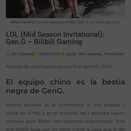
Bilibili Gaming tras una victoria en el MSI 2024 (Foto: team-aaa.com)
LOL (Mid Season Invitational):
Gen.G – Bilibili Gaming
ESC eSports
14/05/2024
E-Sports
,
Otros deportes
,
Pronósticos
Partido de clasificación para la final del MSI 2024.
El equipo chino es la bestia
negra de GenG.
Ambos equipos ya se enfrentaron el año pasado 2
veces, en el MSI y en el mundial, los 2 partidos fueron
victorias para Bilibili con bastante superioridad. Este
año Bilibili llega con un roster mejor si cabe que el del