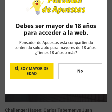
verificadas en Tipsterland, donde tengo mi servicio premium.
Debes ser mayor de 18 años
para acceder a la web.
Artículos Relacionados
Pensador de Apuestas está compartiendo
contenido solo apto para mayores de 18 años.
¿Tienes 18 años o más?
SÍ, SOY MAYOR DE
No
EDAD
Challenger Hagen: Carlos Taberner vs Juan