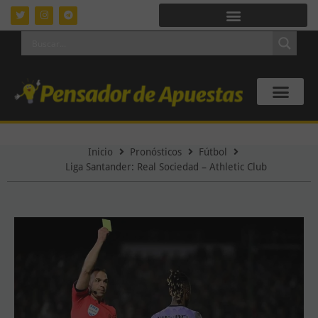
Inicio
Pronósticos
Fútbol
Liga Santander: Real Sociedad – Athletic Club