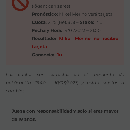
(@santicanizares)
Pronóstico:
Mikel Merino verá tarjeta
Cuota:
2.25 (Bet365) –
Stake:
1/10
Fecha y Hora:
14/01/2023 – 21:00
Resultado:
Mikel Merino no recibió
tarjeta
Ganancia:
-1u
Las cuotas son correctas en el momento de
publicación, 13:40 – 10/03/2023, y están sujetas a
cambios
Juega con responsabilidad y solo si eres mayor
de 18 años.