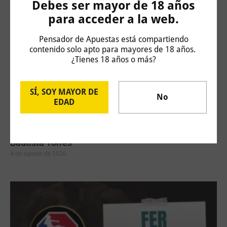
Debes ser mayor de 18 años
para acceder a la web.
Pensador de Apuestas está compartiendo
contenido solo apto para mayores de 18 años.
¿Tienes 18 años o más?
SÍ, SOY MAYOR DE
No
EDAD
Challenger Hagen: Carlos Taberner vs Juan
Bautista Torres
4 de agosto de 2026