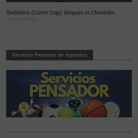
Sudáfrica (Currie Cup): Griquas vs Cheetahs
31 de julio de 2026
Servicios Pensador de Apuestas