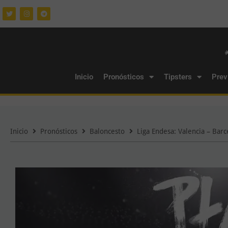
Inicio
Pronósticos
Tipsters
Prev
Inicio
Pronósticos
Baloncesto
Liga Endesa: Valencia – Barc