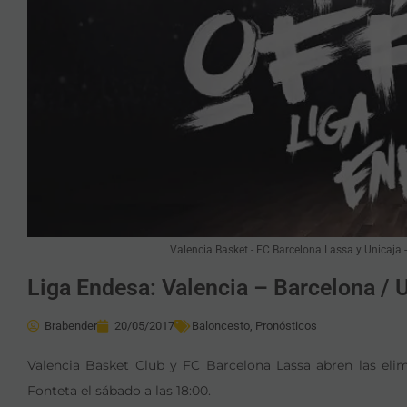
Valencia Basket - FC Barcelona Lassa y Unicaja -
Liga Endesa: Valencia – Barcelona / U
Brabender
20/05/2017
Baloncesto
,
Pronósticos
Valencia Basket Club y FC Barcelona Lassa abren las elimi
Fonteta el sábado a las 18:00.