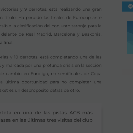
victorias y 9 derrotas, está realizando una gran
 título. Ha perdido las finales de Eurocup ante
ible la clasificación del conjunto taronja para la
delante de Real Madrid, Barcelona y Baskonia,
 final.
orias y 10 derrotas, está completando una de las
es y marcada por una profunda crisis en la sección
 de cambio en Euroliga, en semifinales de Copa
 la última oportunidad para no completar una
ket es un despropósito detrás de otro.
nteta en una de las pistas ACB más
assa en las últimas tres visitas del club