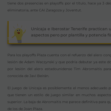
tiene dos presencias en playoffs por el título, hace ya 3 
eliminatoria, ante CAI Zaragoza y Joventut.
Unicaja e Iberostar Tenerife practican
aspectos pero por plantilla y potencia fí
Para los playoffs Plaza cuenta con el refuerzo del alero con
lesión de Adam Waczynski y que podría debutar ya este do
por lesión del alero estadounidense Tim Abromaitis para
conocida de Javi Beirán.
El juego de Unicaja es posiblemente el menos adecuado par
que tienen un estilo de juego similar en muchos aspectos 
superior. La baja de Abromaitis me parece definitiva para q
de los de Joan Plaza.