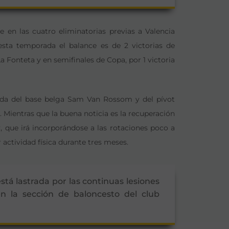
 en las cuatro eliminatorias previas a Valencia
esta temporada el balance es de 2 victorias de
a Fonteta y en semifinales de Copa, por 1 victoria
ada del base belga Sam Van Rossom y del pívot
 Mientras que la buena noticia es la recuperación
v, que irá incorporándose a las rotaciones poco a
 actividad física durante tres meses.
tá lastrada por las continuas lesiones
n la sección de baloncesto del club