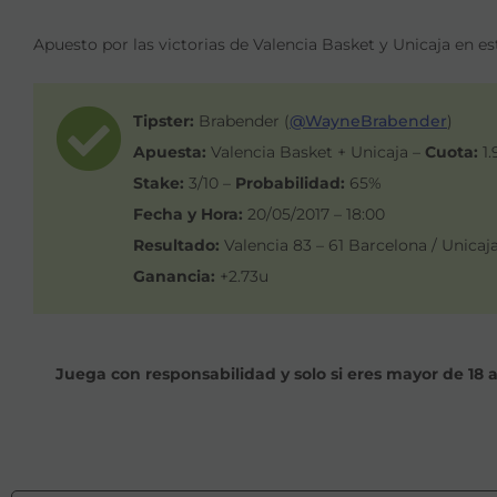
Apuesto por las victorias de Valencia Basket y Unicaja en es
Tipster:
Brabender (
@WayneBrabender
)
Apuesta:
Valencia Basket + Unicaja –
Cuota:
1.
Stake:
3/10 –
Probabilidad:
65%
Fecha y Hora:
20/05/2017 – 18:00
Resultado:
Valencia 83 – 61 Barcelona / Unicaja
Ganancia:
+2.73u
Juega con responsabilidad y solo si eres mayor de 18 