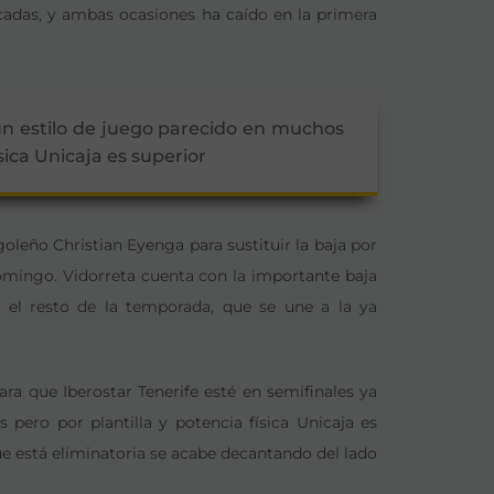
décadas, y ambas ocasiones ha caído en la primera
 un estilo de juego parecido en muchos
sica Unicaja es superior
goleño Christian Eyenga para sustituir la baja por
mingo. Vidorreta cuenta con la importante baja
 el resto de la temporada, que se une a la ya
a que Iberostar Tenerife esté en semifinales ya
pero por plantilla y potencia física Unicaja es
ue está eliminatoria se acabe decantando del lado