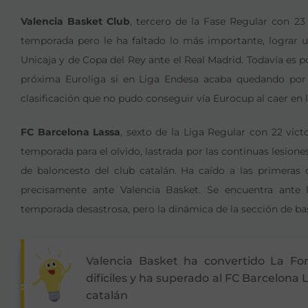
Valencia Basket Club
, tercero de la Fase Regular con 23 
temporada pero le ha faltado lo más importante, lograr un
Unicaja y de Copa del Rey ante el Real Madrid. Todavía es pos
próxima Euroliga si en Liga Endesa acaba quedando por 
clasificación que no pudo conseguir vía Eurocup al caer en la
FC Barcelona Lassa
, sexto de la Liga Regular con 22 vict
temporada para el olvido, lastrada por las continuas lesion
de baloncesto del club catalán. Ha caído a las primeras
precisamente ante Valencia Basket. Se encuentra ante
temporada desastrosa, pero la dinámica de la sección de bas
Valencia Basket ha convertido La Fo
difíciles y ha superado al FC Barcelona L
catalán