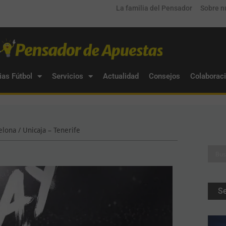
La familia del Pensador
Sobre n
ias Fútbol
Servicios
Actualidad
Consejos
Colaborac
elona / Unicaja – Tenerife
S