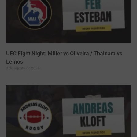
UFC Fight Night: Miller vs Oliveira / Thainara vs
Lemos
3 de agosto de 2026