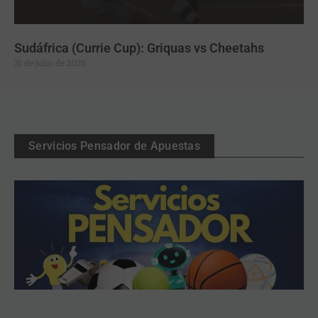
Sudáfrica (Currie Cup): Griquas vs Cheetahs
31 de julio de 2026
Servicios Pensador de Apuestas