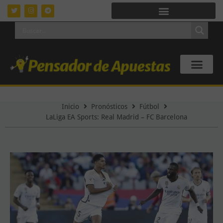
Inicio
Pronósticos
Fútbol
LaLiga EA Sports: Real Madrid – FC Barcelona