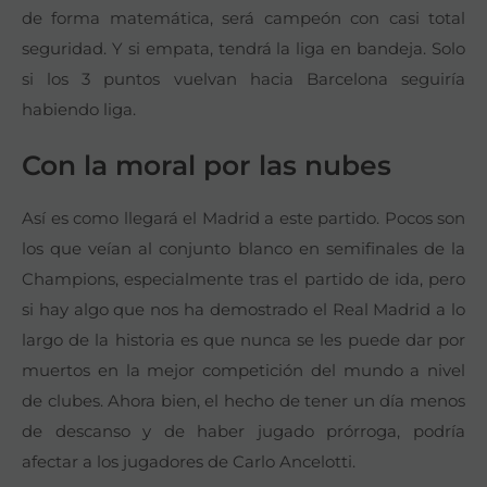
de forma matemática, será campeón con casi total
seguridad. Y si empata, tendrá la liga en bandeja. Solo
si los 3 puntos vuelvan hacia Barcelona seguiría
habiendo liga.
Con la moral por las nubes
Así es como llegará el Madrid a este partido. Pocos son
los que veían al conjunto blanco en semifinales de la
Champions, especialmente tras el partido de ida, pero
si hay algo que nos ha demostrado el Real Madrid a lo
largo de la historia es que nunca se les puede dar por
muertos en la mejor competición del mundo a nivel
de clubes. Ahora bien, el hecho de tener un día menos
de descanso y de haber jugado prórroga, podría
afectar a los jugadores de Carlo Ancelotti.