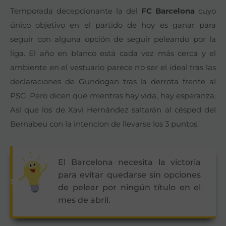
Temporada decepcionante la del
FC Barcelona
cuyo
único objetivo en el partido de hoy es ganar para
seguir con alguna opción de seguir peleando por la
liga. El año en blanco está cada vez más cerca y el
ambiente en el vestuario parece no ser el ideal tras las
declaraciones de Gundogan tras la derrota frente al
PSG. Pero dicen que mientras hay vida, hay esperanza.
Así que los de Xavi Hernández saltarán al césped del
Bernabeu con la intencion de llevarse los 3 puntos.
El Barcelona necesita la victoria
para evitar quedarse sin opciones
de pelear por ningún título en el
mes de abril.