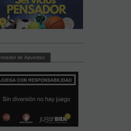
ensador de Apuestas