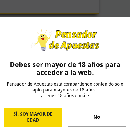
al equipo de la pasada campaña. Finalmente,
dores muy importantes, como por ejemplo Krohn-
s compañeros en las últimas temporadas. Pero
ey, Charles o Santi Mina; han dejado el equipo.
 fichajes son una incógnita cuyo rendimiento está
Debes ser mayor de 18 años para
con 2 victorias y 1 derrota. Pero ojo a este dato:
acceder a la web.
con
10 jugadores
antes del primer cuarto de hora
Pensador de Apuestas está compartiendo contenido solo
11). Aún así, la UD Las Palmas consiguió arañar un
apto para mayores de 18 años.
ca.
¿Tienes 18 años o más?
de vista, el Sevilla debe dominar e ir a por la
SÍ, SOY MAYOR DE
e puede jugar a la contra, pero no se siente tan
No
EDAD
ctoria de un Sevilla que todavía no sabe lo que