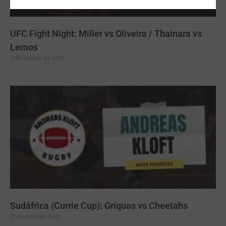
UFC Fight Night: Miller vs Oliveira / Thainara vs
Lemos
3 de agosto de 2026
Sudáfrica (Currie Cup): Griquas vs Cheetahs
31 de julio de 2026