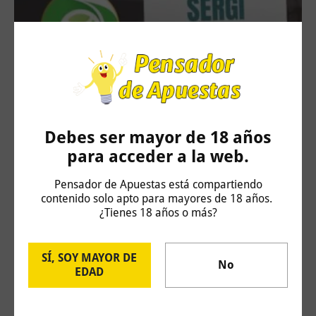
Challenger Hagen: Carlos Taberner vs Juan
Debes ser mayor de 18 años
Bautista Torres
para acceder a la web.
4 de agosto de 2026
Pensador de Apuestas está compartiendo
contenido solo apto para mayores de 18 años.
¿Tienes 18 años o más?
SÍ, SOY MAYOR DE
No
EDAD