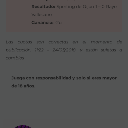
Resultado:
Sporting de Gijón 1 – 0 Rayo
Vallecano
Ganancia:
-2u
Las cuotas son correctas en el momento de
publicación, 11:22 – 24/03/2018, y están sujetas a
cambios
Juega con responsabilidad y solo si eres mayor
de 18 años.