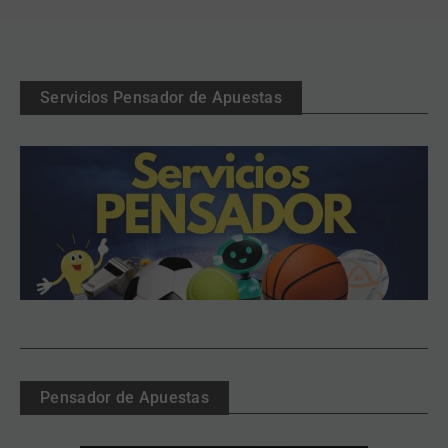
Servicios Pensador de Apuestas
Pensador de Apuestas