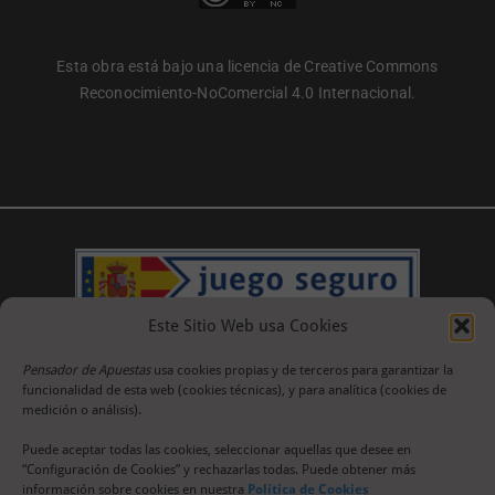
Esta obra está bajo una licencia de Creative Commons
Reconocimiento-NoComercial 4.0 Internacional.
Este Sitio Web usa Cookies
Pensador de Apuestas
usa cookies propias y de terceros para garantizar la
funcionalidad de esta web (cookies técnicas), y para analítica (cookies de
medición o análisis).
Puede aceptar todas las cookies, seleccionar aquellas que desee en
“Configuración de Cookies” y rechazarlas todas. Puede obtener más
información sobre cookies en nuestra
Política de Cookies