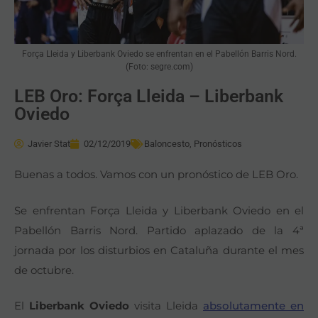
Força Lleida y Liberbank Oviedo se enfrentan en el Pabellón Barris Nord.
(Foto: segre.com)
LEB Oro: Força Lleida – Liberbank
Oviedo
Javier Stat
02/12/2019
Baloncesto
,
Pronósticos
Buenas a todos. Vamos con un pronóstico de LEB Oro.
Se enfrentan Força Lleida y Liberbank Oviedo en el
Pabellón Barris Nord. Partido aplazado de la 4ª
jornada por los disturbios en Cataluña durante el mes
de octubre.
El
Liberbank Oviedo
visita Lleida
absolutamente en