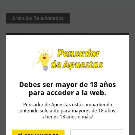
Artículos Relacionados
Debes ser mayor de 18 años
para acceder a la web.
Challenger Hagen: Carlos Taberner vs Juan
Pensador de Apuestas está compartiendo
contenido solo apto para mayores de 18 años.
Bautista Torres
¿Tienes 18 años o más?
4 de agosto de 2026