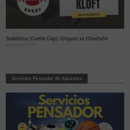
Sudáfrica (Currie Cup): Griquas vs Cheetahs
31 de julio de 2026
Servicios Pensador de Apuestas