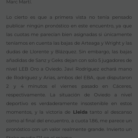
Marc Martí.
Lo cierto es que a primera vista no tenía pensado
publicar ningún pronóstico en este encuentro, ya que
las cuotas me parecían bien asignadas si únicamente
teníamos en cuenta las bajas de Arteaga y Wright y las
dudas de Llorente y Blázquez. Sin embargo, las bajas
añadidas de Sanz y Geks dejan con solo 5 jugadores de
nivel LEB Oro a Oviedo. Javi Rodríguez echará mano
de Rodríguez y Arias, ambos del EBA, que disputaron
2 y 4 minutos el viernes pasado en Cáceres,
respectivamente. La situación de Oviedo a nivel
deportivo es verdaderamente insostenible en estos
momentos, y la victoria de
Lleida
tanto al descanso
como al final del encuentro, a cuota 1.86, me parece un
pronóstico con un valor realmente grande. Invierto un
Stake medio [2] en el mismo.