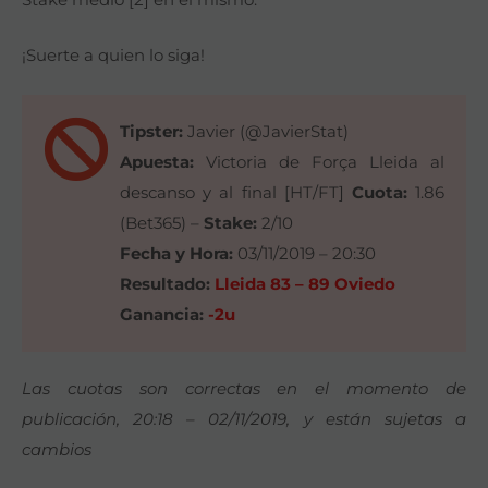
¡Suerte a quien lo siga!
Tipster:
Javier (@JavierStat)
Apuesta:
Victoria de Força Lleida al
descanso y al final [HT/FT]
Cuota:
1.86
(Bet365) –
Stake:
2/10
Fecha y Hora:
03/11/2019 – 20:30
Resultado:
Lleida 83 – 89 Oviedo
Ganancia:
-2u
Las cuotas son correctas en el momento de
publicación, 20:18 – 02/11/2019, y están sujetas a
cambios