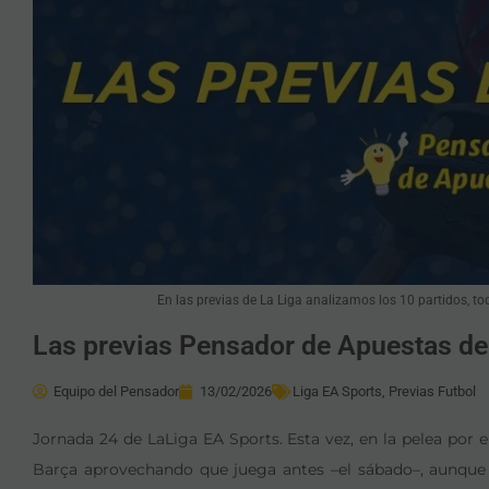
En las previas de La Liga analizamos los 10 partidos, t
Las previas Pensador de Apuestas de
Equipo del Pensador
13/02/2026
Liga EA Sports
,
Previas Futbol
Jornada 24 de LaLiga EA Sports. Esta vez, en la pelea por el
Barça aprovechando que juega antes –el sábado–, aunque 