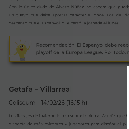
Con la única duda de Álvaro Núñez, se espera que pued
uruguayo que debe aportar carácter al once. Los de Vig
descanso que el Espanyol, que cerró la jornada el lunes.
Recomendación: El Espanyol debe reacci
playoff de la Europa League. Por todo, n
Getafe – Villarreal
Coliseum – 14/02/26 (16.15 h)
Los fichajes de invierno le han sentado bien al Getafe, que 
disponía de más mimbres y jugadores para diseñar el plan 