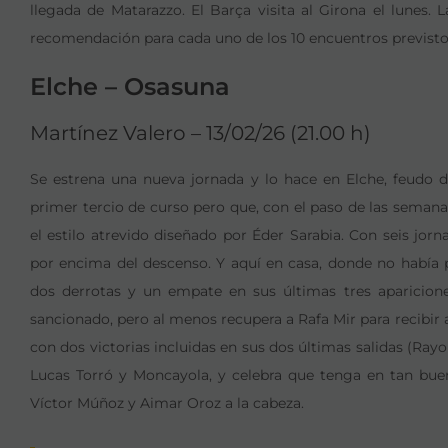
llegada de Matarazzo. El Barça visita al Girona el lunes.
recomendación para cada uno de los 10 encuentros previstos
Elche – Osasuna
Martínez Valero – 13/02/26 (21.00 h)
Se estrena una nueva jornada y lo hace en Elche, feudo d
primer tercio de curso pero que, con el paso de las semana
el estilo atrevido diseñado por Éder Sarabia. Con seis jor
por encima del descenso. Y aquí en casa, donde no había 
dos derrotas y un empate en sus últimas tres aparicione
sancionado, pero al menos recupera a Rafa Mir para recibir
con dos victorias incluidas en sus dos últimas salidas (Rayo
Lucas Torró y Moncayola, y celebra que tenga en tan bue
Víctor Múñoz y Aimar Oroz a la cabeza.