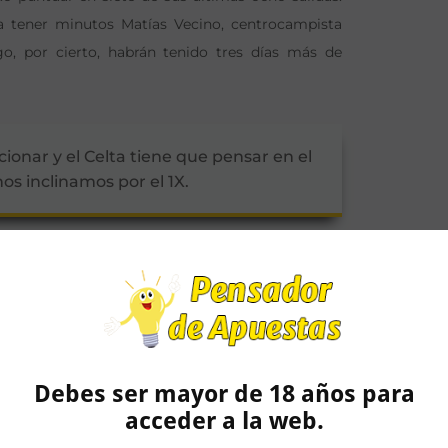
a tener minutos Matías Vecino, centrocampista
o, por cierto, habrán tenido tres días más de
onar y el Celta tiene que pensar en el
os inclinamos por el 1X.
Debes ser mayor de 18 años para
ha encontrado los resultados a la vez que Bordalás
acceder a la web.
y el equipo titular. El argentino Luis Vázquez,