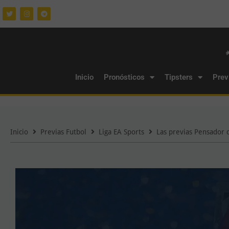
Inicio
Pronósticos
Tipsters
Prev
Inicio
Previas Futbol
Liga EA Sports
Las previas Pensador 