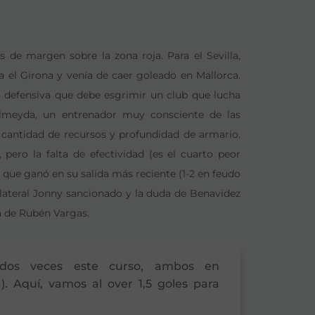
 de margen sobre la zona roja. Para el Sevilla,
a el Girona y venía de caer goleado en Mallorca.
a defensiva que debe esgrimir un club que lucha
Almeyda, un entrenador muy consciente de las
or cantidad de recursos y profundidad de armario.
 pero la falta de efectividad (es el cuarto peor
o que ganó en su salida más reciente (1-2 en feudo
l lateral Jonny sancionado y la duda de Benavidez
a de Rubén Vargas.
dos veces este curso, ambos en
). Aquí, vamos al over 1,5 goles para