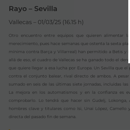
Rayo – Sevilla
Vallecas – 01/03/25 (16.15 h)
Otro encuentro entre equipos que quieren alimentar la
merecimiento, pues hace semanas que ostenta la sexta plaz
mínima contra Barça y Villarreal) han permitido a Betis y 
allá de eso, el cuadro de Vallecas se ha ganado todo el derec
que quiere llegar a esa lucha por Europa. Un Sevilla que e
contra el conjunto balear, rival directo de ambos. A pesa
sumado en seis de las últimas siete jornadas, incluidas las ú
La mejora en los automatismos y en la confianza es ev
comprobarlo. Lo tendrá que hacer sin Gudelj, Lokonga, 
hombres clave y titulares como Isi, Unai López, Camello y
directa del pasado fin de semana.