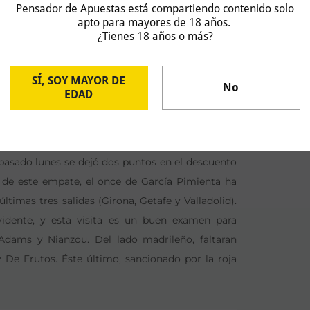
Pensador de Apuestas está compartiendo contenido solo
apto para mayores de 18 años.
¿Tienes 18 años o más?
SÍ, SOY MAYOR DE
s aspiraciones europeas. El Rayo, con todo el
No
EDAD
a, aunque las dos últimas derrotas (ambas por la
Mallorca alcanzarle en la tabla. Sin embargo, más
ho a soñar y este partido le enfrenta a otro rival
l pasado lunes se dejó dos puntos en el descuento
r de este empate, el once de García Pimienta ha
ltimas tres salidas (Girona, Getafe y Valladolid).
idente, y esta visita es un buen examen para
Adams y Nianzou. Del lado madrileño, faltaran
 De Frutos. Éste último, sancionado por la roja