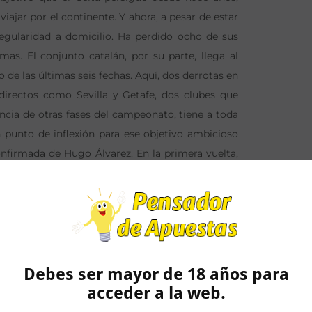
ajar por el continente. Y ahora, a pesar de estar
regularidad a domicilio. Ha perdido ocho de sus
as. El conjunto catalán, por su parte, llega al
de las últimas seis fechas. Aquí, dos derrotas en
 directos como Sevilla y Getafe, dos clubes que
encia de otras fases del campeonato, tiene a toda
n punto de inflexión para ese objetivo ambicioso
nfirmada de Hugo Álvarez. En la primera vuelta,
ión ofensiva, así que las ocasiones
e habrá goles por los dos lados.
Debes ser mayor de 18 años para
acceder a la web.