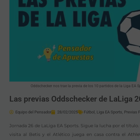
Oddschecker nos trae la previa de los 10 partidos de la Liga EA 
Las previas Oddschecker de LaLiga 
Equipo del Pensador
28/02/2025
Fútbol
,
Liga EA Sports
,
Previas 
Jornada 26 de LaLiga EA Sports. Sigue la lucha por el título.
visita al Betis y el Atlético juega en casa contra el At