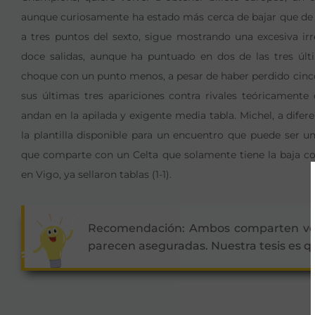
aunque curiosamente ha estado más cerca de bajar que de vi
a tres puntos del sexto, sigue mostrando una excesiva ir
doce salidas, aunque ha puntuado en dos de las tres últim
choque con un punto menos, a pesar de haber perdido cinco 
sus últimas tres apariciones contra rivales teóricamente
andan en la apilada y exigente media tabla. Michel, a difer
la plantilla disponible para un encuentro que puede ser u
que comparte con un Celta que solamente tiene la baja co
en Vigo, ya sellaron tablas (1-1).
Recomendación: Ambos comparten vocac
parecen aseguradas. Nuestra tesis es qu