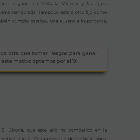
varon a ganar en Mestalla, Vallecas y Montjuic.
róxima temporada. Tampoco estará otro fijo como
mbién cumple castigo, una ausencia importante,
eda otra que tomar riesgos para ganar
r este motivo optamos por el 1X.
 El Girona, que este año ha competido en la
bjetivo que el Celta persigue desde hace años,