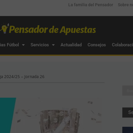
La familia del Pensador
Sobre n
ias Fútbol
Servicios
Actualidad
Consejos
Colaborac
ga 2024/25 – Jornada 26
S