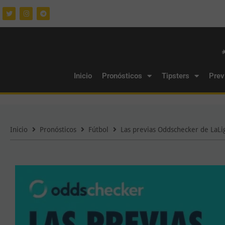
Inicio
Pronósticos
Tipsters
Prev
Inicio
Pronósticos
Fútbol
Las previas Oddschecker de LaLi