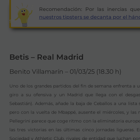
Recomendación: Por las inercias qu
nuestros tipsters se decanta por el hánd
Betis – Real Madrid
Benito Villamarín – 01/03/25 (18.30 h)
Uno de los grandes partidos del fin de semana enfrenta a 
giro a su ofensiva y un Madrid que llega con el desga
Sebastián). Además, añade la baja de Ceballos a una lista 
pero con la vuelta de Mbappé, ausente el miércoles, y las 
Pellegrini parece que coge ritmo con la eliminatoria europ
las tres victorias en las últimas cinco jornadas ligueras.
Sociedad y Athletic Club, rivales de entidad que luchan po