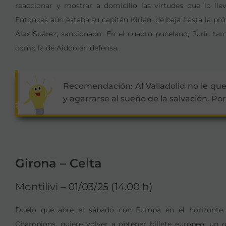
reaccionar y mostrar a domicilio las virtudes que lo lle
Entonces aún estaba su capitán Kirian, de baja hasta la p
Álex Suárez, sancionado. En el cuadro pucelano, Juric ta
como la de Aidoo en defensa.
Recomendación: Al Valladolid no le qu
y agarrarse al sueño de la salvación. Po
Girona – Celta
Montilivi – 01/03/25 (14.00 h)
Duelo que abre el sábado con Europa en el horizonte.
Champions, quiere volver a obtener billete europeo, un o