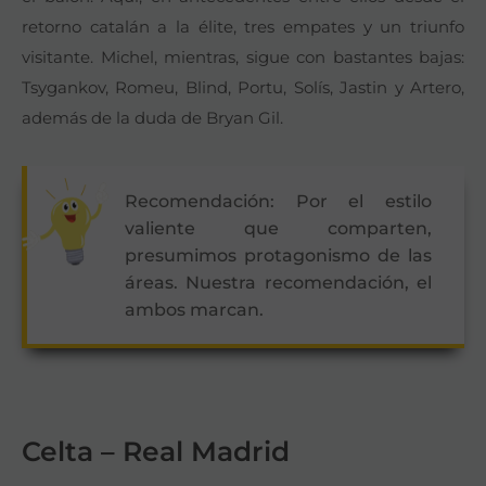
retorno catalán a la élite, tres empates y un triunfo
visitante. Michel, mientras, sigue con bastantes bajas:
Tsygankov, Romeu, Blind, Portu, Solís, Jastin y Artero,
además de la duda de Bryan Gil.
Recomendación: Por el estilo
valiente que comparten,
presumimos protagonismo de las
áreas. Nuestra recomendación, el
ambos marcan.
Celta – Real Madrid