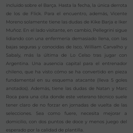
incluido sobre el Barça. Hasta la fecha, la única derrota
de los de Flick. Para el encuentro, además, Vicente
Moreno solamente tiene las dudas de Kike Barja e Iker
Muñoz. En el lado visitante, en cambio, Pellegrini sigue
lidiando con una enfermería demasiado llena, con las
bajas seguras y conocidas de Isco, William Carvalho y
Sabaly, más la última de Lo Celso tras jugar con
Argentina. Una ausencia capital para el entrenador
chileno, que ha visto cómo se ha convertido en pieza
fundamental en su esquema atacante (lleva 5 goles
anotados). Además, tiene las dudas de Natan y Marc
Roca para una cita donde este veterano técnico suele
tener claro de no forzar en jornadas de vuelta de las
selecciones. Sea como fuere, necesita mejorar a
domicilio, con dos puntos de doce y menos juego del
esperado por la calidad de plantilla.