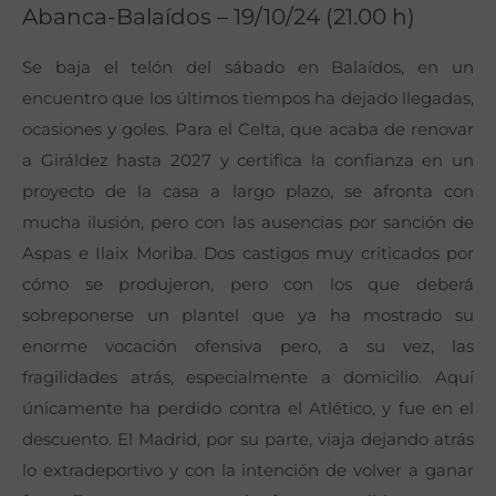
Abanca-Balaídos – 19/10/24 (21.00 h)
Se baja el telón del sábado en Balaídos, en un
encuentro que los últimos tiempos ha dejado llegadas,
ocasiones y goles. Para el Celta, que acaba de renovar
a Giráldez hasta 2027 y certifica la confianza en un
proyecto de la casa a largo plazo, se afronta con
mucha ilusión, pero con las ausencias por sanción de
Aspas e Ilaix Moriba. Dos castigos muy criticados por
cómo se produjeron, pero con los que deberá
sobreponerse un plantel que ya ha mostrado su
enorme vocación ofensiva pero, a su vez, las
fragilidades atrás, especialmente a domicilio. Aquí
únicamente ha perdido contra el Atlético, y fue en el
descuento. El Madrid, por su parte, viaja dejando atrás
lo extradeportivo y con la intención de volver a ganar