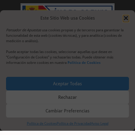
Este Sitio Web usa Cookies
Pensador de Apuestas
usa cookies propias y de terceros para garantizar la
funcionalidad de esta web (cookies técnicas), y para analítica (cookies de
medición o análisis).
Puede aceptar todas las cookies, seleccionar aquellas que desee en
“Configuración de Cookies” y rechazarlas todas. Puede obtener más
información sobre cookies en nuestra
Política de Cookies
Aceptar Todas
Rechazar
Cambiar Preferencias
Política de Cookies
Política de Privacidad
Aviso Legal