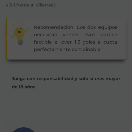
y 3-1 frente al Villarreal.
Recomendación: Los dos equipos
necesitan vencer. Nos parece
factible el over 1,5 goles a cuota
perfectamente combinable.
Juega con responsabilidad y solo si eres mayor
de 18 años.