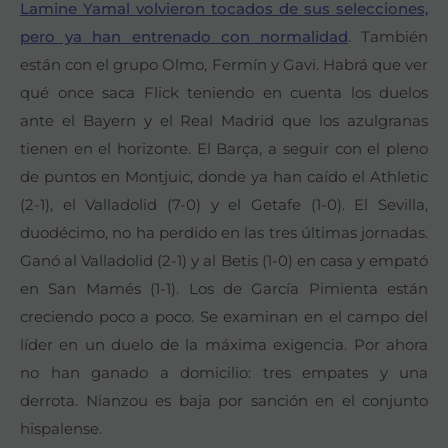
Lamine Yamal volvieron tocados de sus selecciones,
pero ya han entrenado con normalidad
. También
están con el grupo Olmo, Fermín y Gavi. Habrá que ver
qué once saca Flick teniendo en cuenta los duelos
ante el Bayern y el Real Madrid que los azulgranas
tienen en el horizonte. El Barça, a seguir con el pleno
de puntos en Montjuic, donde ya han caído el Athletic
(2-1), el Valladolid (7-0) y el Getafe (1-0). El Sevilla,
duodécimo, no ha perdido en las tres últimas jornadas.
Ganó al Valladolid (2-1) y al Betis (1-0) en casa y empató
en San Mamés (1-1). Los de García Pimienta están
creciendo poco a poco. Se examinan en el campo del
líder en un duelo de la máxima exigencia. Por ahora
no han ganado a domicilio: tres empates y una
derrota. Nianzou es baja por sanción en el conjunto
hispalense.