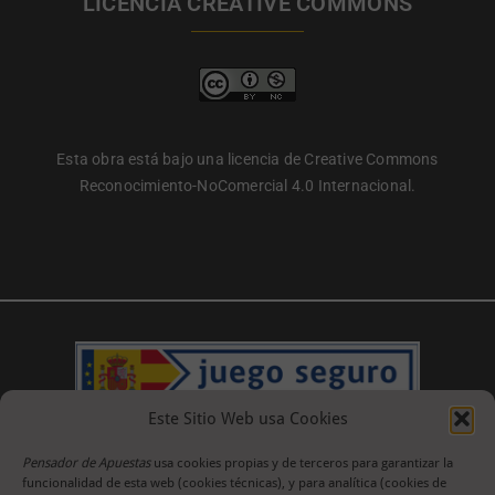
LICENCIA CREATIVE COMMONS
Esta obra está bajo una licencia de Creative Commons
Reconocimiento-NoComercial 4.0 Internacional.
Este Sitio Web usa Cookies
Pensador de Apuestas
usa cookies propias y de terceros para garantizar la
funcionalidad de esta web (cookies técnicas), y para analítica (cookies de