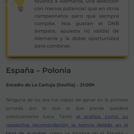
favorita a Alemania, una selección
con menos potencial que en otros
campeonatos pero que siempre
compite. Nos gustan el DNB
(empate, apuesta no válida) de
Alemania y la doble oportunidad
para combinar.
España – Polonia
Estadio de La Cartuja (Sevilla) – 21:00h
Ninguna de las dos fue capaz de ganar en la primera
jornada, por lo que la que pierda quedará
prácticamente fuera. Tanto
el análisis como su
respectiva recomendación la hemos dejado en el
blog de Aupabet
, como ya hicimos en el España –