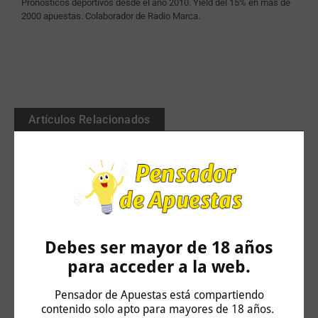
Pronósticos deportivos desde el año 2010. Yield del 15% en más de
2000 apuestas. Colaborador de Radio Marca.
Artículos Relacionados
Debes ser mayor de 18 años
para acceder a la web.
Pensador de Apuestas está compartiendo
contenido solo apto para mayores de 18 años.