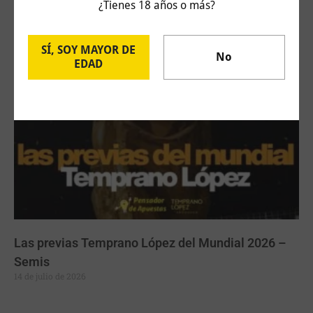
Las previas Temprano López del Mundial 2026 –
¿Tienes 18 años o más?
Final
18 de julio de 2026
SÍ, SOY MAYOR DE
No
EDAD
Las previas Temprano López del Mundial 2026 –
Semis
14 de julio de 2026