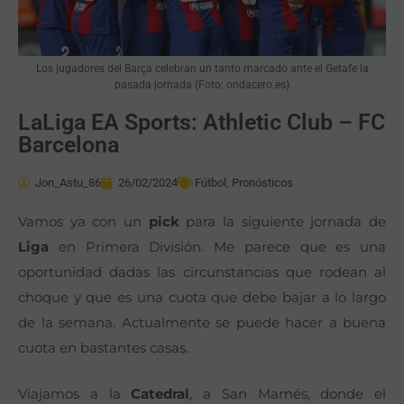
Los jugadores del Barça celebran un tanto marcado ante el Getafe la
pasada jornada (Foto: ondacero.es)
LaLiga EA Sports: Athletic Club – FC
Barcelona
Jon_Astu_86
26/02/2024
Fútbol
,
Pronósticos
Vamos ya con un
pick
para la siguiente jornada de
Liga
en Primera División. Me parece que es una
oportunidad dadas las circunstancias que rodean al
choque y que es una cuota que debe bajar a lo largo
de la semana. Actualmente se puede hacer a buena
cuota en bastantes casas.
Viajamos a la
Catedral
, a San Mamés, donde el