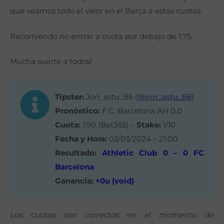
que veamos todo el valor en el Barça a estas cuotas.
Recomiendo no entrar a cuota por debajo de 1,75.
Mucha suerte a todos!
Tipster:
Jon_astu_86 (
@jon_astu_86
)
Pronóstico:
F.C. Barcelona AH 0.0
Cuota:
1.90 (Bet365) –
Stake:
1/10
Fecha y Hora:
03/03/2024 – 21:00
Resultado:
Athletic Club 0 – 0 FC
Barcelona
Ganancia:
+0u (void)
Las cuotas son correctas en el momento de