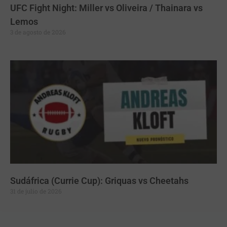
UFC Fight Night: Miller vs Oliveira / Thainara vs
Lemos
3 de agosto de 2026
Sudáfrica (Currie Cup): Griquas vs Cheetahs
31 de julio de 2026