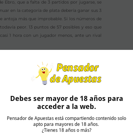
Ebro, que a falta de 3 partidos por jugarse, se
inuar en la categoría de plata debería ganar sus 3
e se antoja más que improbable. Si los números de
todavía peor. 13 puntos de 57 posibles y eso que
asi 1 hora con un jugador menos, ante un rival
r en los puestos de playoff. El Huesca está a un
aran al Lugo del sexto clasifiado. Los de Anquela
uy vistoso y suelen generar muchas ocasiones de
Debes ser mayor de 18 años para
s conservadores.
acceder a la web.
Pensador de Apuestas está compartiendo contenido solo
a disputado como local se han visto 2 o
apto para mayores de 18 años.
Lugo a domicilio
¿Tienes 18 años o más?