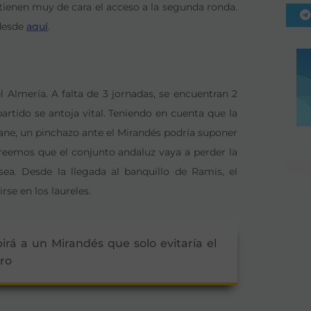
y tienen muy de cara el acceso a la segunda ronda.
 desde
aquí
.
l Almería. A falta de 3 jornadas, se encuentran 2
rtido se antoja vital. Teniendo en cuenta que la
ane, un pinchazo ante el Mirandés podría suponer
creemos que el conjunto andaluz vaya a perder la
ea. Desde la llegada al banquillo de Ramis, el
se en los laureles.
irá a un Mirandés que solo evitaría el
gro