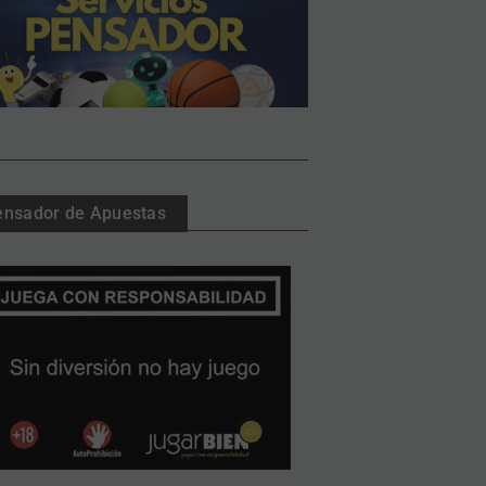
ensador de Apuestas