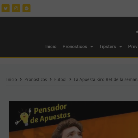
Inicio
Pronósticos
Tipsters
Prev
Inicio
Pronósticos
Fútbol
La Apuesta KirolBet de la semana