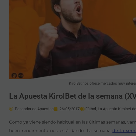
KirolBet nos ofrece mercados muy intere
La Apuesta KirolBet de la semana (XV
Pensador de Apuestas
26/05/2017
Fútbol
,
La Apuesta Kirolbet d
Como ya viene siendo habitual en las últimas semanas, vam
buen rendimiento nos está dando. La semana
de la sem