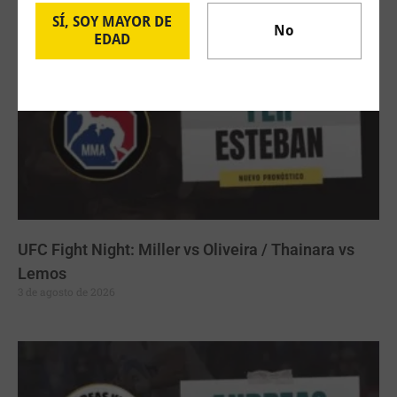
SÍ, SOY MAYOR DE
No
EDAD
UFC Fight Night: Miller vs Oliveira / Thainara vs
Lemos
3 de agosto de 2026