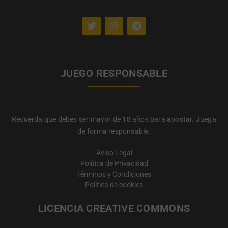
JUEGO RESPONSABLE
Recuerda que debes ser mayor de 18 años para apostar. Juega
de forma responsable.
Aviso Legal
Política de Privacidad
Términos y Condiciones
Política de cookies
LICENCIA CREATIVE COMMONS