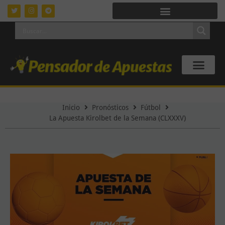
Inicio
Pronósticos
Fútbol
La Apuesta Kirolbet de la Semana (CLXXXV)