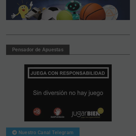
Pensador de Apuestas
Nuestro Canal Telegram