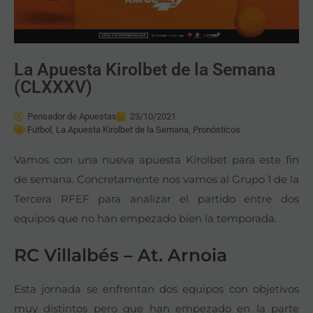
La Apuesta Kirolbet de la Semana
(CLXXXV)
Pensador de Apuestas
23/10/2021
Fútbol
,
La Apuesta Kirolbet de la Semana
,
Pronósticos
Vamos con una nueva apuesta Kirolbet para este fin
de semana. Concretamente nos vamos al Grupo 1 de la
Tercera RFEF para analizar el partido entre dos
equipos que no han empezado bien la temporada.
RC Villalbés – At. Arnoia
Esta jornada se enfrentan dos equipos con objetivos
muy distintos pero que han empezado en la parte