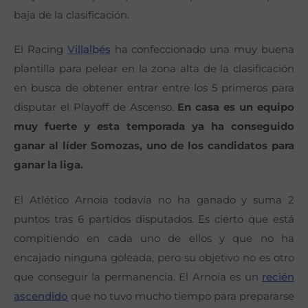
baja de la clasificación.
El Racing
Villalbés
ha confeccionado una muy buena
plantilla para pelear en la zona alta de la clasificación
en busca de obtener entrar entre los 5 primeros para
disputar el Playoff de Ascenso.
En casa es un equipo
muy fuerte y esta temporada ya ha conseguido
ganar al líder Somozas, uno de los candidatos para
ganar la liga.
El Atlético Arnoia todavía no ha ganado y suma 2
puntos tras 6 partidos disputados. Es cierto que está
compitiendo en cada uno de ellos y que no ha
encajado ninguna goleada, pero su objetivo no es otro
que conseguir la permanencia. El Arnoia es un
recién
ascendido
que no tuvo mucho tiempo para prepararse