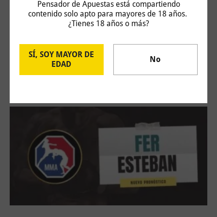
Pensador de Apuestas está compartiendo
contenido solo apto para mayores de 18 años.
¿Tienes 18 años o más?
SÍ, SOY MAYOR DE
Challenger Hagen: Carlos Taberner vs Juan
No
EDAD
Bautista Torres
4 de agosto de 2026