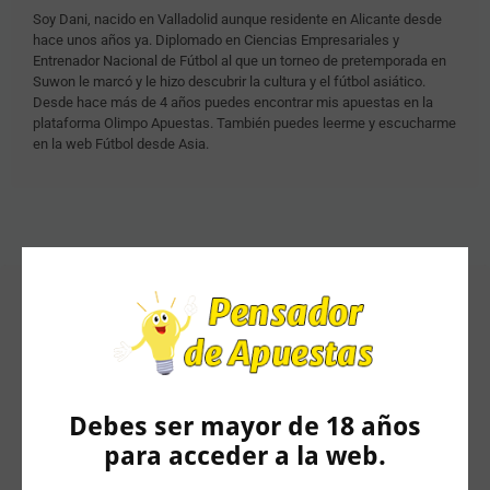
Soy Dani, nacido en Valladolid aunque residente en Alicante desde
hace unos años ya. Diplomado en Ciencias Empresariales y
Entrenador Nacional de Fútbol al que un torneo de pretemporada en
Suwon le marcó y le hizo descubrir la cultura y el fútbol asiático.
Desde hace más de 4 años puedes encontrar mis apuestas en la
plataforma Olimpo Apuestas. También puedes leerme y escucharme
en la web Fútbol desde Asia.
Artículos Relacionados
Debes ser mayor de 18 años
para acceder a la web.