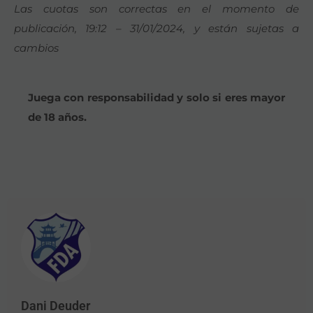
Las cuotas son correctas en el momento de
publicación, 19:12 – 31/01/2024, y están sujetas a
cambios
Juega con responsabilidad y solo si eres mayor
de 18 años.
Dani Deuder