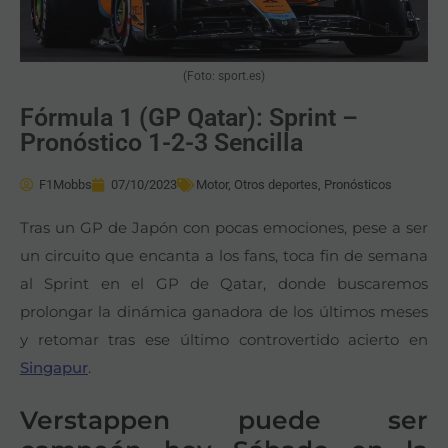
(Foto: sport.es)
Fórmula 1 (GP Qatar): Sprint –
Pronóstico 1-2-3 Sencilla
F1Mobbs
07/10/2023
Motor
,
Otros deportes
,
Pronósticos
Tras un GP de Japón con pocas emociones, pese a ser
un circuito que encanta a los fans, toca fin de semana
al Sprint en el GP de Qatar, donde buscaremos
prolongar la dinámica ganadora de los últimos meses
y retomar tras ese último controvertido acierto en
Singapur
.
Verstappen puede ser