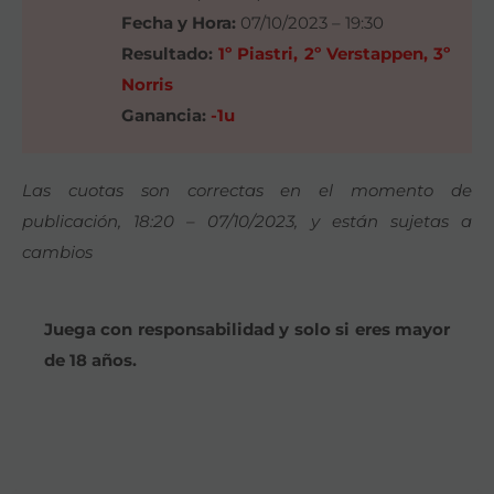
Fecha y Hora:
07/10/2023 – 19:30
Resultado:
1º Piastri, 2º Verstappen, 3º
Norris
Ganancia:
-1u
Las cuotas son correctas en el momento de
publicación, 18:20 – 07/10/2023, y están sujetas a
cambios
Juega con responsabilidad y solo si eres mayor
de 18 años.