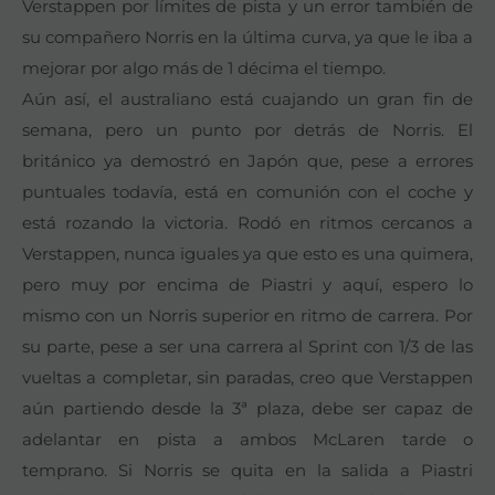
Verstappen por límites de pista y un error también de
su compañero Norris en la última curva, ya que le iba a
mejorar por algo más de 1 décima el tiempo.
Aún así, el australiano está cuajando un gran fin de
semana, pero un punto por detrás de Norris. El
británico ya demostró en Japón que, pese a errores
puntuales todavía, está en comunión con el coche y
está rozando la victoria. Rodó en ritmos cercanos a
Verstappen, nunca iguales ya que esto es una quimera,
pero muy por encima de Piastri y aquí, espero lo
mismo con un Norris superior en ritmo de carrera. Por
su parte, pese a ser una carrera al Sprint con 1/3 de las
vueltas a completar, sin paradas, creo que Verstappen
aún partiendo desde la 3ª plaza, debe ser capaz de
adelantar en pista a ambos McLaren tarde o
temprano. Si Norris se quita en la salida a Piastri