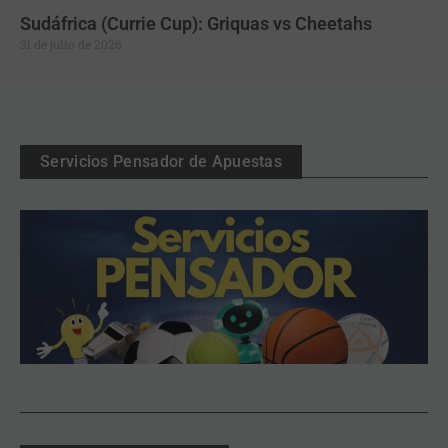
Sudáfrica (Currie Cup): Griquas vs Cheetahs
31 de julio de 2026
Servicios Pensador de Apuestas