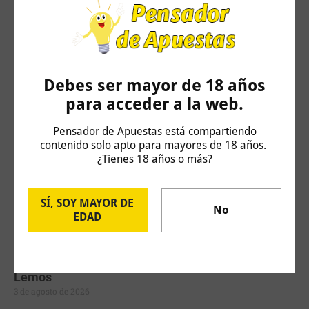
Challenger Hagen: Carlos Taberner vs Juan
Bautista Torres
4 de agosto de 2026
Debes ser mayor de 18 años
para acceder a la web.
Pensador de Apuestas está compartiendo
contenido solo apto para mayores de 18 años.
¿Tienes 18 años o más?
SÍ, SOY MAYOR DE
No
EDAD
UFC Fight Night: Miller vs Oliveira / Thainara vs
Lemos
3 de agosto de 2026