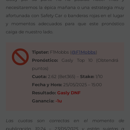
necesitaremos la épica mañana o una estrategia muy
afortunada con Safety Car o banderas rojas en el lugar
y momentos adecuados para que este pronóstico
caiga de nuestro lado.
Tipster:
F1Mobbs (
@F1Mobbs
)
Pronóstico:
Gasly Top 10 (Obtendrá
puntos)
Cuota:
2.62 (Bet365) –
Stake:
1/10
Fecha y Hora:
25/05/2025 – 15:00
Resultado:
Gasly DNF
Ganancia:
-1u
Las cuotas son correctas en el momento de
publicación, 10:24 – 23/05/2025, y están sujetas a