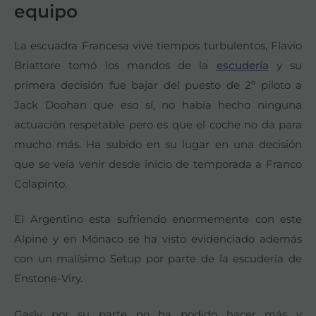
equipo
La escuadra Francesa vive tiempos turbulentos, Flavio
Briattore tomó los mandos de la
escudería
y su
primera decisión fue bajar del puesto de 2º piloto a
Jack Doohan que eso sí, no había hecho ninguna
actuación respetable pero es que el coche no da para
mucho más. Ha subido en su lugar en una decisión
que se veía venir desde inicio de temporada a Franco
Colapinto.
El Argentino esta sufriendo enormemente con este
Alpine y en Mónaco se ha visto evidenciado además
con un malísimo Setup por parte de la escudería de
Enstone-Viry.
Gasly por su parte no ha podido hacer más y