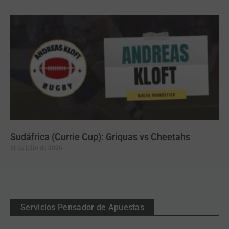
Sudáfrica (Currie Cup): Griquas vs Cheetahs
31 de julio de 2026
Servicios Pensador de Apuestas