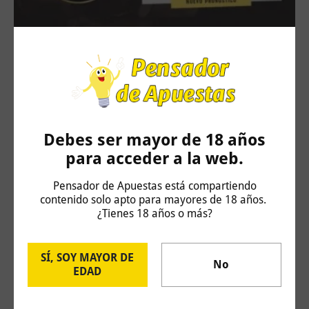
UFC Fight Night: Miller vs Oliveira / Thainara vs
Lemos
3 de agosto de 2026
Debes ser mayor de 18 años
para acceder a la web.
Pensador de Apuestas está compartiendo
contenido solo apto para mayores de 18 años.
¿Tienes 18 años o más?
SÍ, SOY MAYOR DE
No
EDAD
Sudáfrica (Currie Cup): Griquas vs Cheetahs
31 de julio de 2026