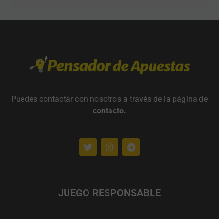
Puedes contactar con nosotros a través de la página de
contacto
.
JUEGO RESPONSABLE