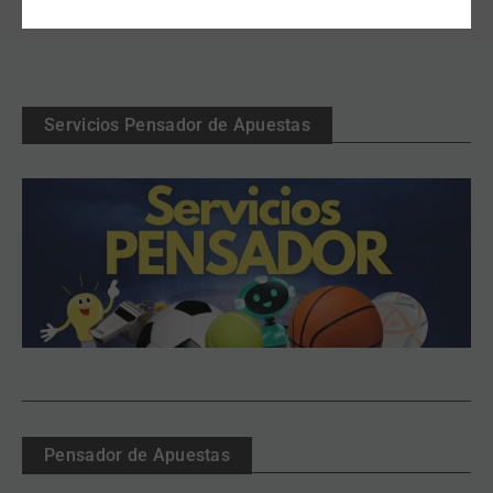
Servicios Pensador de Apuestas
Pensador de Apuestas