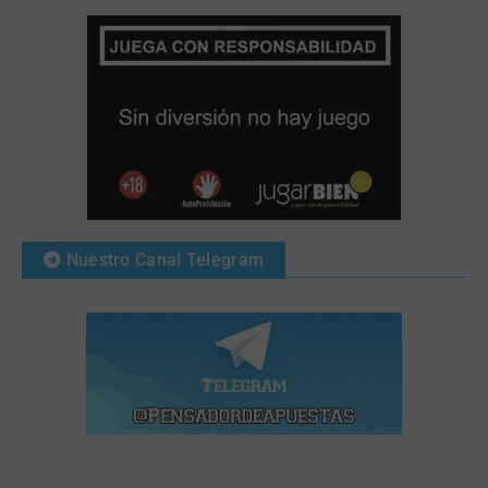
Nuestro Canal Telegram