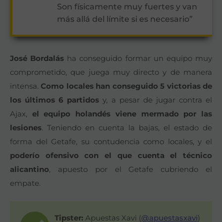
Son físicamente muy fuertes y van
más allá del límite si es necesario”
José Bordalás
ha conseguido formar un equipo muy
comprometido, que juega muy directo y de manera
intensa.
Como locales han conseguido 5 victorias de
los últimos 6 partidos
y, a pesar de jugar contra el
Ajax,
el equipo holandés viene mermado por las
lesiones
. Teniendo en cuenta la bajas, el estado de
forma del Getafe, su contudencia como locales, y el
poderío ofensivo con el que cuenta el técnico
alicantino
, apuesto por el Getafe cubriendo el
empate.
Tipster:
Apuestas Xavi (
@apuestasxavi
)