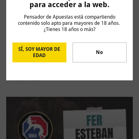
para acceder a la web.
Pensador de Apuestas está compartiendo
contenido solo apto para mayores de 18 años.
¿Tienes 18 años o más?
SÍ, SOY MAYOR DE
No
EDAD
Challenger Hagen: Carlos Taberner vs Juan
Bautista Torres
4 de agosto de 2026