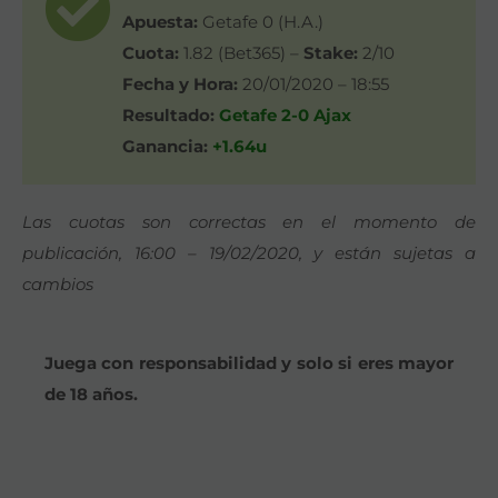
Apuesta:
Getafe 0 (H.A.)
Cuota:
1.82 (Bet365) –
Stake:
2/10
Fecha y Hora:
20/01/2020 – 18:55
Resultado:
Getafe 2-0 Ajax
Ganancia:
+1.64u
Las cuotas son correctas en el momento de
publicación, 16:00 – 19/02/2020, y están sujetas a
cambios
Juega con responsabilidad y solo si eres mayor
de 18 años.