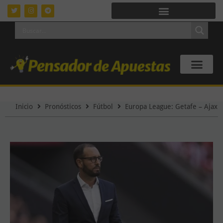
Inicio
Pronósticos
Fútbol
Europa League: Getafe – Ajax