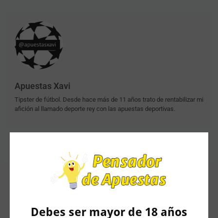
Apuestas Xavi
Tipster de fútbol. Desde hace más de 11 años trato de rentabilizar mi
afición al llamado deporte rey con las apuestas deportivas.
Artículos Relacionados
Debes ser mayor de 18 años