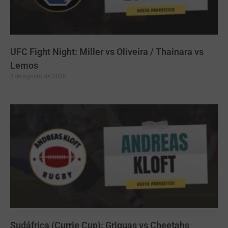
UFC Fight Night: Miller vs Oliveira / Thainara vs
Lemos
3 de agosto de 2026
Sudáfrica (Currie Cup): Griquas vs Cheetahs