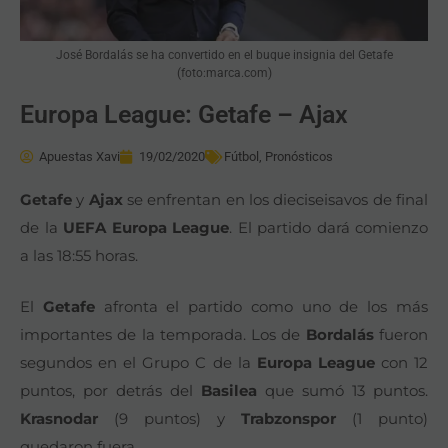
José Bordalás se ha convertido en el buque insignia del Getafe
(foto:marca.com)
Europa League: Getafe – Ajax
Apuestas Xavi
19/02/2020
Fútbol
,
Pronósticos
Getafe
y
Ajax
se enfrentan en los dieciseisavos de final
de la
UEFA Europa League
. El partido dará comienzo
a las 18:55 horas.
El
Getafe
afronta el partido como uno de los más
importantes de la temporada. Los de
Bordalás
fueron
segundos en el Grupo C de la
Europa League
con 12
puntos, por detrás del
Basilea
que sumó 13 puntos.
Krasnodar
(9 puntos) y
Trabzonspor
(1 punto)
quedaron fuera.