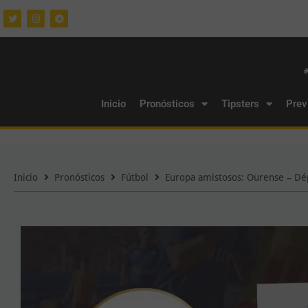
Inicio
Pronósticos
Tipsters
Prev
Inicio
Pronósticos
Fútbol
Europa amistosos: Ourense – Dé