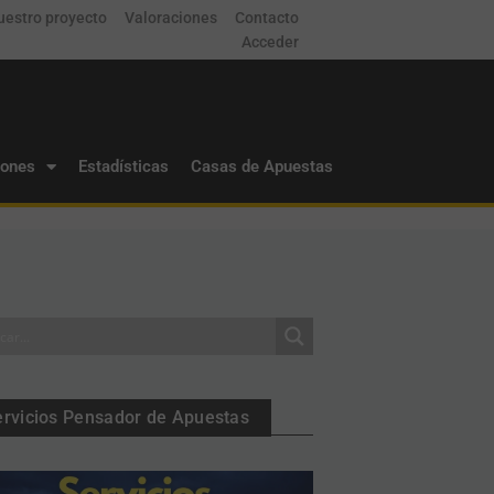
uestro proyecto
Valoraciones
Contacto
Acceder
iones
Estadísticas
Casas de Apuestas
ervicios Pensador de Apuestas