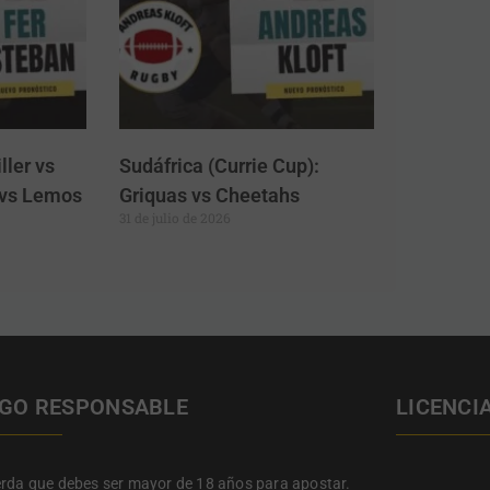
ller vs
Sudáfrica (Currie Cup):
a vs Lemos
Griquas vs Cheetahs
31 de julio de 2026
GO RESPONSABLE
LICENCI
rda que debes ser mayor de 18 años para apostar.