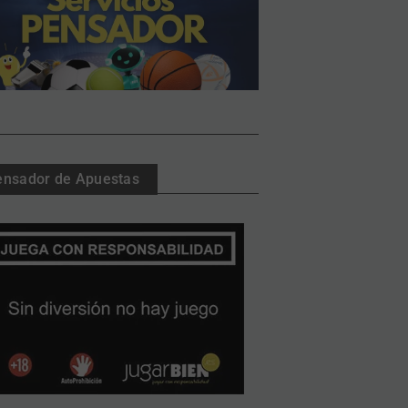
ensador de Apuestas