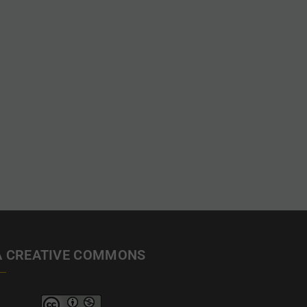
A CREATIVE COMMONS