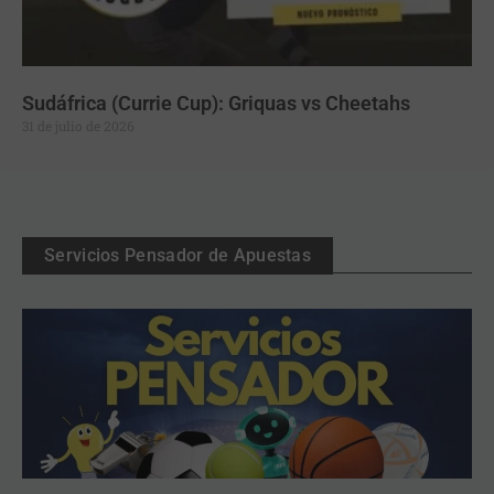
Sudáfrica (Currie Cup): Griquas vs Cheetahs
31 de julio de 2026
Servicios Pensador de Apuestas