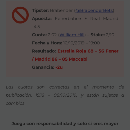
Tipster:
Brabender (
@BrabenderBets
)
Apuesta:
Fenerbahce + Real Madrid
-4.5
Cuota:
2.02 (
William Hill
) –
Stake:
2/10
Fecha y Hora:
10/10/2019 – 19:00
Resultado:
Estrella Roja 68 – 56 Fener
/ Madrid 86 – 85 Maccabi
Ganancia:
-2u
Las cuotas son correctas en el momento de
publicación, 15:18 – 08/10/2019, y están sujetas a
cambios
Juega con responsabilidad y solo si eres mayor