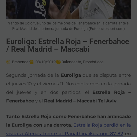
Nando de Colo fue uno de los mejores de Fenerbahce en la derrota ante el
Real Madrid de la primera jornada de Euroliga (Foto: eurosport.com)
Euroliga: Estrella Roja – Fenerbahce
/ Real Madrid – Maccabi
Brabender
08/10/2019
Baloncesto
,
Pronósticos
Segunda jornada de la
Euroliga
que se disputa entre
el jueves 10 y el viernes 11. Nos centramos en la jornada
del jueves y en dos partidos: el
Estrella Roja –
Fenerbahce
y el
Real Madrid – Maccabi Tel Aviv
.
Tanto Estrella Roja como Fenerbahce han arrancado
la Euroliga con una derrota
.
Estrella Roja perdió en la
visita a Atenas frente al Panathinaikos por 87-82
en