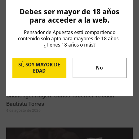
Artículos Relacionados
Debes ser mayor de 18 años
para acceder a la web.
Pensador de Apuestas está compartiendo
contenido solo apto para mayores de 18 años.
¿Tienes 18 años o más?
SÍ, SOY MAYOR DE
No
EDAD
Challenger Hagen: Carlos Taberner vs Juan
Bautista Torres
4 de agosto de 2026