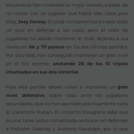
encuentros han mostrado su mejor versión, a pesar de
no contar con un jugador que había sido clave para
ellos,
Joey Dorsey
. El pívot norteamericano había dado
un plus en defensa a los culés, pero el resto de
jugadores ha sabido mantener el nivel, dejando a sus
rivales en
66 y 70 puntos
en los dos últimos partidos.
Por otro lado, han conseguido mantener un gran nivel
en el tiro exterior,
anotando 26 de los 51 triples
intentados en sus dos victorias
.
Para este partido deben volver a mantener un
gran
nivel defensivo
, sobre todo ante los jugadores
secundarios, que no han aportado prácticamente nada
al Lokomotiv Kuban. El conjunto blaugrana sabe que
es una tarea ardua complicada centrarse en defender
a Malcolm Delaney y Anthony Randolph, por lo que