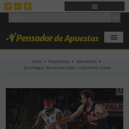
Inicio
Pronósticos
Baloncesto
Euroleague: Barcelona Lassa – Lokomotiv Kuban