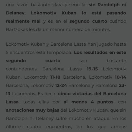
una razón bastante clara y sencilla:
sin Randolph ni
Delaney, Lokomotiv Kuban lo está pasando
realmente mal
y es en el
segundo cuarto
cuándo
Bartzokas les da un menor número de minutos.
Lokomotiv Kuban y Barcelona Lassa han jugado hasta
5 encuentros esta temporada.
Los resultados en este
segundo cuarto
son bastante
contundentes: Barcelona Lassa
19-15
Lokomotiv
Kuban, Lokomotiv
11-18
Barcelona, Lokomotiv
10-14
Barcelona, Lokomotiv
12-24
Barcelona y Barcelona
23-
13
Lokomotiv. Es decir,
cinco victorias del Barcelona
Lassa
, todas ellas por
al menos 4 puntos
, con
anotaciones muy bajas
del Lokomotiv Kuban, que sin
Randolph ni Delaney sufre mucho en ataque. En los
últimos cuatro encuentros, en los que ambos