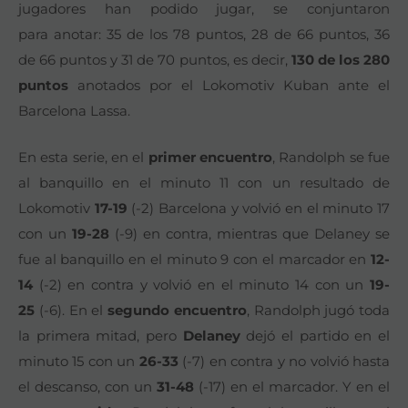
jugadores han podido jugar, se conjuntaron
para anotar: 35 de los 78 puntos, 28 de 66 puntos, 36
de 66 puntos y 31 de 70 puntos, es decir,
130 de los 280
puntos
anotados por el Lokomotiv Kuban ante el
Barcelona Lassa.
En esta serie, en el
primer encuentro
, Randolph se fue
al banquillo en el minuto 11 con un resultado de
Lokomotiv
17-19
(-2) Barcelona y volvió en el minuto 17
con un
19-28
(-9) en contra, mientras que Delaney se
fue al banquillo en el minuto 9 con el marcador en
12-
14
(-2) en contra y volvió en el minuto 14 con un
19-
25
(-6). En el
segundo encuentro
, Randolph jugó toda
la primera mitad, pero
Delaney
dejó el partido en el
minuto 15 con un
26-33
(-7) en contra y no volvió hasta
el descanso, con un
31-48
(-17) en el marcador. Y en el