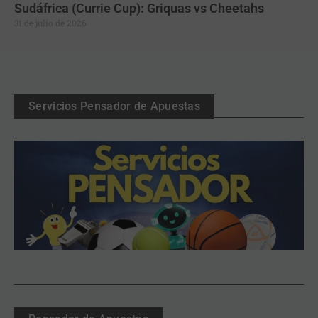
Sudáfrica (Currie Cup): Griquas vs Cheetahs
31 de julio de 2026
Servicios Pensador de Apuestas