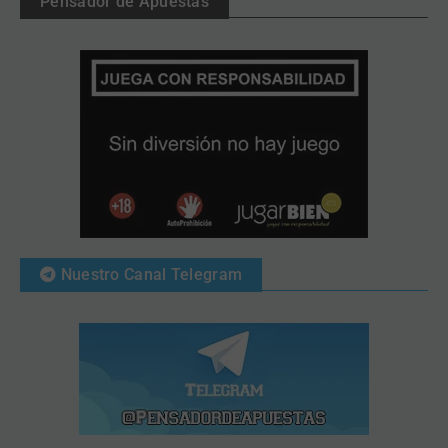
Pensador de Apuestas
Nuestro Canal Telegram