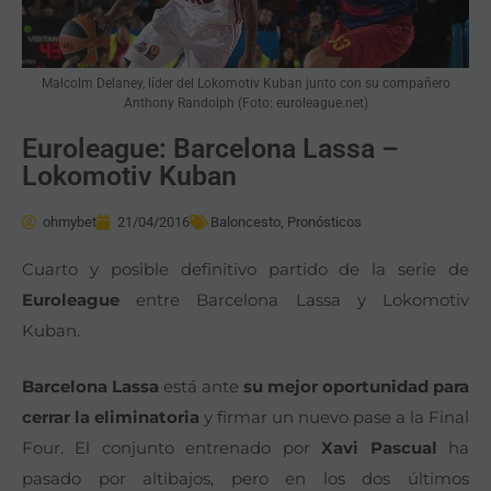
Malcolm Delaney, líder del Lokomotiv Kuban junto con su compañero
Anthony Randolph (Foto: euroleague.net)
Euroleague: Barcelona Lassa –
Lokomotiv Kuban
ohmybet
21/04/2016
Baloncesto
,
Pronósticos
Cuarto y posible definitivo partido de la serie de
Euroleague
entre Barcelona Lassa y Lokomotiv
Kuban.
Barcelona Lassa
está ante
su mejor oportunidad para
cerrar la eliminatoria
y firmar un nuevo pase a la Final
Four. El conjunto entrenado por
Xavi Pascual
ha
pasado por altibajos, pero en los dos últimos