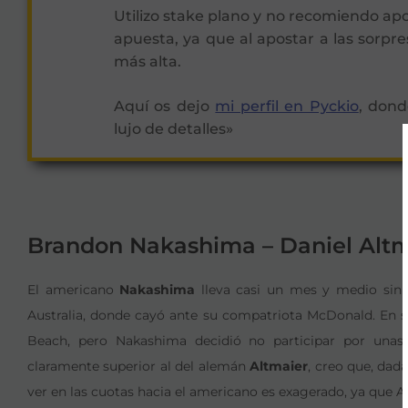
Utilizo stake plano y no recomiendo apo
apuesta, ya que al apostar a las sorpres
más alta.
Aquí os dejo
mi perfil en Pyckio
, dond
lujo de detalles»
Brandon Nakashima – Daniel Altm
El americano
Nakashima
lleva casi un mes y medio sin 
Australia, donde cayó ante su compatriota McDonald. En su
Beach, pero Nakashima decidió no participar por unas 
claramente superior al del alemán
Altmaier
, creo que, dad
ver en las cuotas hacia el americano es exagerado, ya que