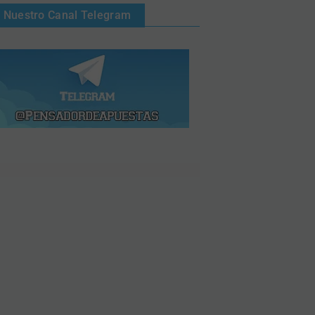
Nuestro Canal Telegram