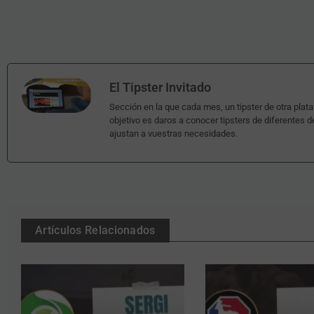
El Tipster Invitado
Sección en la que cada mes, un tipster de otra pla
objetivo es daros a conocer tipsters de diferentes 
ajustan a vuestras necesidades.
Artículos Relacionados