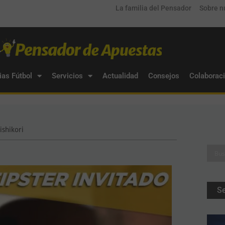
La familia del Pensador
Sobre n
ias Fútbol
Servicios
Actualidad
Consejos
Colaborac
ishikori
S