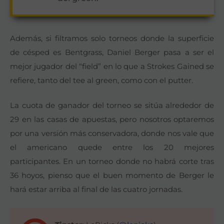
Además, si filtramos solo torneos donde la superficie
de césped es Bentgrass, Daniel Berger pasa a ser el
mejor jugador del “field” en lo que a Strokes Gained se
refiere, tanto del tee al green, como con el putter.
La cuota de ganador del torneo se sitúa alrededor de
29 en las casas de apuestas, pero nosotros optaremos
por una versión más conservadora, donde nos vale que
el americano quede entre los 20 mejores
participantes. En un torneo donde no habrá corte tras
36 hoyos, pienso que el buen momento de Berger le
hará estar arriba al final de las cuatro jornadas.