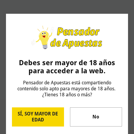
El Tipster Invitado
Sección en la que cada mes, un tipster de otra plataforma
compartirá un pick en pensadordeapuestas.com. El objetivo es daros
a conocer tipsters de diferentes deportes que consideramos
Debes ser mayor de 18 años
interesantes y los sigáis si se ajustan a vuestras necesidades.
para acceder a la web.
Pensador de Apuestas está compartiendo
contenido solo apto para mayores de 18 años.
¿Tienes 18 años o más?
Artículos Relacionados
SÍ, SOY MAYOR DE
No
EDAD