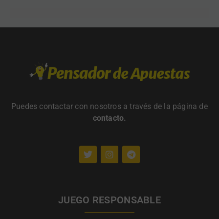
Puedes contactar con nosotros a través de la página de
contacto
.
JUEGO RESPONSABLE