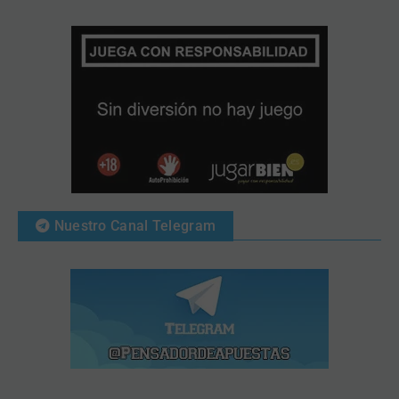
Nuestro Canal Telegram