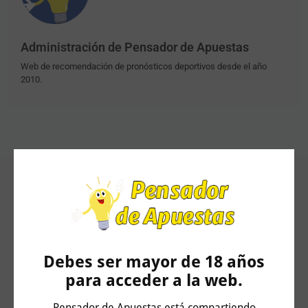
Administración de Pensador de Apuestas
Web de recomendación de pronósticos deportivos desde el año
2010.
Artículos Relacionados
Debes ser mayor de 18 años
para acceder a la web.
Pensador de Apuestas está compartiendo