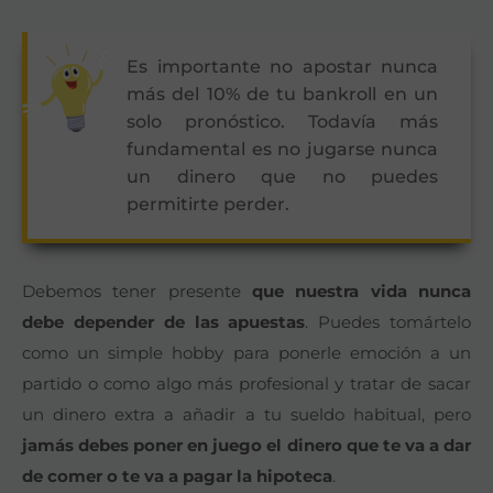
Es importante no apostar nunca
más del 10% de tu bankroll en un
solo pronóstico. Todavía más
fundamental es no jugarse nunca
un dinero que no puedes
permitirte perder.
Debemos tener presente
que nuestra vida nunca
debe depender de las apuestas
. Puedes tomártelo
como un simple hobby para ponerle emoción a un
partido o como algo más profesional y tratar de sacar
un dinero extra a añadir a tu sueldo habitual, pero
jamás debes poner en juego el dinero que te va a dar
de comer o te va a pagar la hipoteca
.