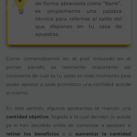
de forma abreviada como “Bank”,
es simplemente una palabra
técnica para referirse al saldo del
que dispones en tu casa de
apuestas.
Como comentábamos en el post enlazado en el
primer párrafo, es realmente importante ser
consciente de cuál es tu saldo en todo momento para
poder apostar a cada pronóstico una cantidad acorde
al mismo.
En este sentido, algunos apostantes se marcan una
cantidad objetivo
, llegada a la cual deciden (o quizás
ya lo han decidido antes de comenzar a apostar) si
retirar los beneficios
o si
aumentar la cantidad