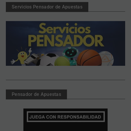
Servicios Pensador de Apuestas
Pensador de Apuestas