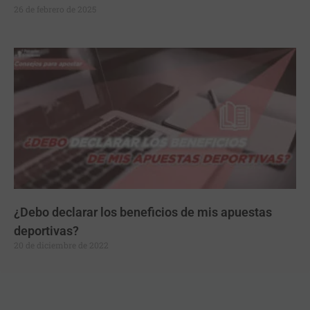
26 de febrero de 2025
¿Debo declarar los beneficios de mis apuestas
deportivas?
20 de diciembre de 2022