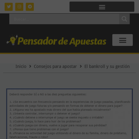
Inicio
Consejos para apostar
El bankroll y su gestión