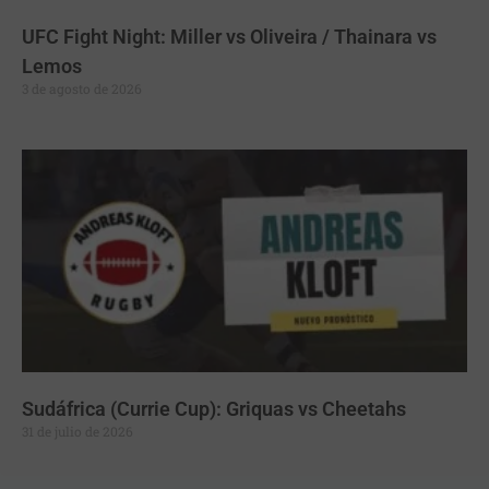
UFC Fight Night: Miller vs Oliveira / Thainara vs
Lemos
3 de agosto de 2026
Sudáfrica (Currie Cup): Griquas vs Cheetahs
31 de julio de 2026