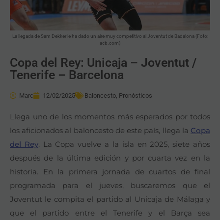
La llegada de Sam Dekker le ha dado un aire muy competitivo al Joventut de Badalona (Foto:
acb.com)
Copa del Rey: Unicaja – Joventut /
Tenerife – Barcelona
Marc
12/02/2025
Baloncesto
,
Pronósticos
Llega uno de los momentos más esperados por todos
los aficionados al baloncesto de este país, llega la
Copa
del Rey
. La Copa vuelve a la isla en 2025, siete años
después de la última edición y por cuarta vez en la
historia. En la primera jornada de cuartos de final
programada para el jueves, buscaremos que el
Joventut le compita el partido al Unicaja de Málaga y
que el partido entre el Tenerife y el Barça sea