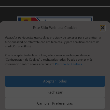
Este Sitio Web usa Cookies
Pensador de Apuestas
usa cookies propias y de terceros para garantizar la
funcionalidad de esta web (cookies técnicas), y para analítica (cookies de
medición o análisis).
Puede aceptar todas las cookies, seleccionar aquellas que desee en
“Configuración de Cookies” y rechazarlas todas. Puede obtener más
información sobre cookies en nuestra
Política de Cookies
Aceptar Todas
Rechazar
Cambiar Preferencias