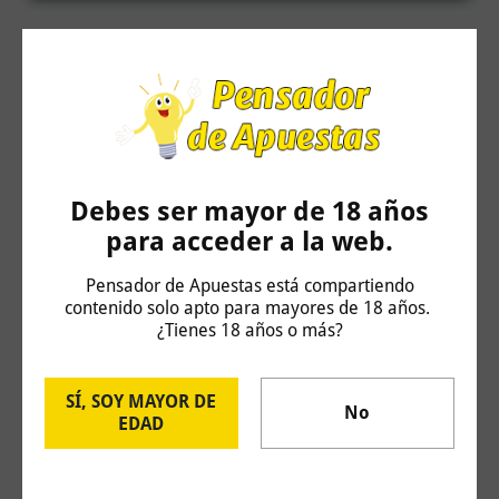
El detalle en su explicación previa y el apoyo en datos
técnicos o históricos de eventos anteriores nos ayudará
a entender porque envía ese pick, qué le ha hecho ver
que es una apuesta atractiva y porqué le ve valor
suficiente a esa selección. Al acabar, tanto se haya
ganado como perdido la apuesta, una buena lectura
Debes ser mayor de 18 años
de lo acontecido junto con conclusiones didácticas nos
para acceder a la web.
indicarán que el tipster aplica una metodología
Pensador de Apuestas está compartiendo
profesional y que una capacidad analítica básica para
contenido solo apto para mayores de 18 años.
generar buenos pronósticos
.
¿Tienes 18 años o más?
DISCURSO COHERENTE
SÍ, SOY MAYOR DE
No
EDAD
Relacionada con la anterior, es muy bueno prestar
atención en la coherencia de su discurso durante todas
sus publicaciones. Ver cómo se expresa, si las teorías o