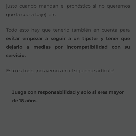
justo cuando mandan el pronóstico si no queremos
que la cuota baje), etc.
Todo esto hay que tenerlo también en cuenta para
evitar empezar a seguir a un tipster y tener que
dejarlo a medias por incompatibilidad con su
servicio.
Esto es todo, ¡nos vemos en el siguiente artículo!
Juega con responsabilidad y solo si eres mayor
de 18 años.