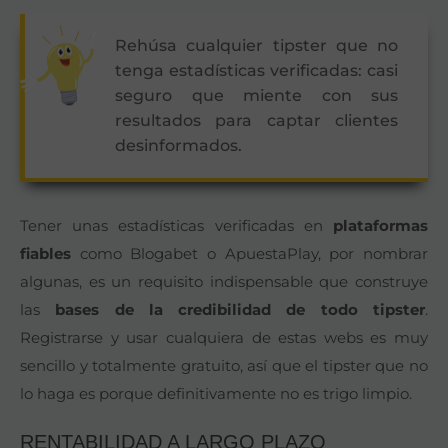
Rehúsa cualquier tipster que no
tenga estadísticas verificadas: casi
seguro que miente con sus
resultados para captar clientes
desinformados.
Tener unas estadísticas verificadas en
plataformas
fiables
como Blogabet o ApuestaPlay, por nombrar
algunas, es un requisito indispensable que construye
las
bases de la credibilidad de todo tipster
.
Registrarse y usar cualquiera de estas webs es muy
sencillo y totalmente gratuito, así que el tipster que no
lo haga es porque definitivamente no es trigo limpio.
RENTABILIDAD A LARGO PLAZO