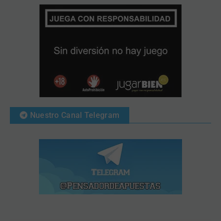
Nuestro Canal Telegram