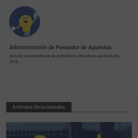
Administración de Pensador de Apuestas
Web de recomendación de pronósticos deportivos desde el año
2010.
Artículos Relacionados