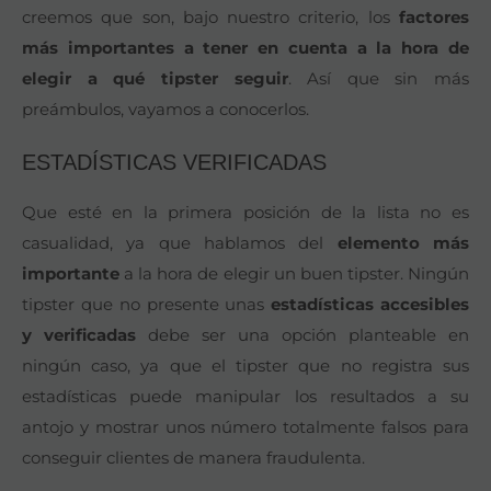
creemos que son, bajo nuestro criterio, los
factores
más importantes a tener en cuenta a la hora de
elegir a qué tipster seguir
. Así que sin más
preámbulos, vayamos a conocerlos.
ESTADÍSTICAS VERIFICADAS
Que esté en la primera posición de la lista no es
casualidad, ya que hablamos del
elemento más
importante
a la hora de elegir un buen tipster. Ningún
tipster que no presente unas
estadísticas accesibles
y verificadas
debe ser una opción planteable en
ningún caso, ya que el tipster que no registra sus
estadísticas puede manipular los resultados a su
antojo y mostrar unos número totalmente falsos para
conseguir clientes de manera fraudulenta.